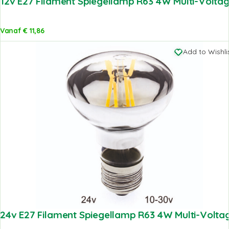
12v E27 Filament Spiegellamp R63 4W Multi-Voltag
Vanaf
€
11,86
Add to Wishli
24v E27 Filament Spiegellamp R63 4W Multi-Voltag