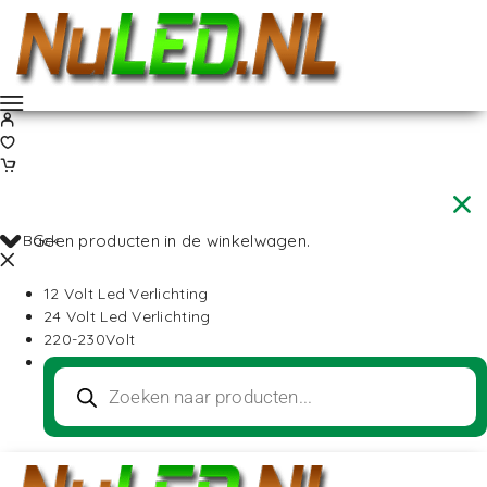
Back
Geen producten in de winkelwagen.
12 Volt Led Verlichting
24 Volt Led Verlichting
220-230Volt