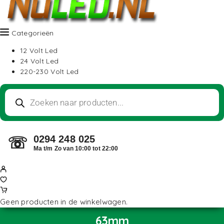
Categorieën
12 Volt Led
24 Volt Led
220-230 Volt Led
0294 248 025
☏
Ma t/m Zo van 10:00 tot 22:00
Geen producten in de winkelwagen.
63mm