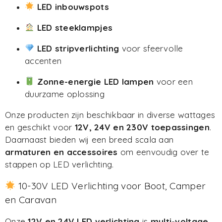
LED inbouwspots
LED steeklampjes
LED stripverlichting
voor sfeervolle
accenten
Zonne-energie LED lampen
voor een
duurzame oplossing
Onze producten zijn beschikbaar in diverse wattages
en geschikt voor
12V, 24V en 230V toepassingen
.
Daarnaast bieden wij een breed scala aan
armaturen en accessoires
om eenvoudig over te
stappen op LED verlichting.
10-30V LED Verlichting voor Boot, Camper
en Caravan
Onze
12V en 24V LED verlichting
is
multi-voltage