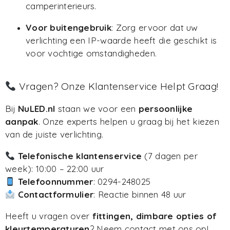
camperinterieurs.
Voor buitengebruik
: Zorg ervoor dat uw
verlichting een IP-waarde heeft die geschikt is
voor vochtige omstandigheden.
Vragen? Onze Klantenservice Helpt Graag!
Bij
NuLED.nl
staan we voor een
persoonlijke
aanpak
. Onze experts helpen u graag bij het kiezen
van de juiste verlichting.
Telefonische klantenservice
(7 dagen per
week): 10:00 – 22:00 uur
Telefoonnummer
: 0294-248025
Contactformulier
: Reactie binnen 48 uur
Heeft u vragen over
fittingen, dimbare opties of
kleurtemperaturen
? Neem contact met ons op!