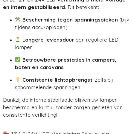
en intern gestabiliseerd
. Dit betekent:
Bescherming tegen spanningspieken
(bijv.
tijdens accu-opladen)
Langere levensduur
dan reguliere LED
lampen
Betrouwbare prestaties in campers,
boten en caravans
Consistente lichtopbrengst
, zelfs bij
schommelende spanningen
Dankzij de interne stabilisatie blijven uw lampen
beschermd en kunt u zonder zorgen genieten van
consistente verlichting!
12V & 24V LED Verlichting Eenvoudig