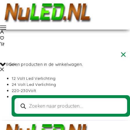
Back
Geen producten in de winkelwagen.
12 Volt Led Verlichting
24 Volt Led Verlichting
220-230Volt