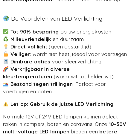
De Voordelen van LED Verlichting
Tot 90% besparing
op uw energiekosten
Milieuvriendelijk
en duurzaam
Direct vol licht
(geen opstarttijd)
Veiliger
: wordt niet heet, ideaal voor voertuigen
Dimbare opties
voor sfeerverlichting
Verkrijgbaar in diverse
kleurtemperaturen
(warm wit tot helder wit)
Bestand tegen trillingen
: Perfect voor
voertuigen en boten
Let op: Gebruik de juiste LED Verlichting
Normale 12V of 24V LED lampen kunnen defect
raken in campers, boten en caravans. Onze
10-30V
multi-voltage LED lampen
bieden een
betere