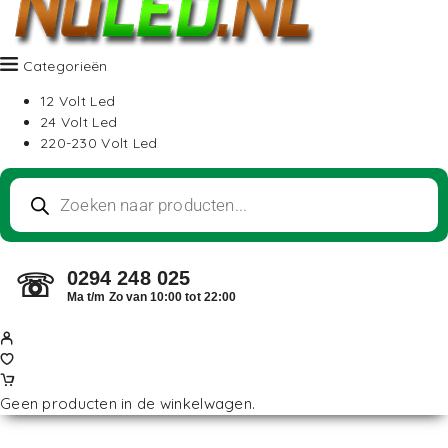
Categorieën
12 Volt Led
24 Volt Led
220-230 Volt Led
0294 248 025
☏
Ma t/m Zo van 10:00 tot 22:00
Geen producten in de winkelwagen.