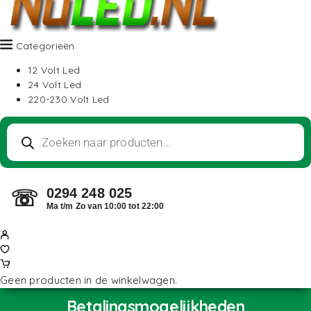
Categorieën
12 Volt Led
24 Volt Led
220-230 Volt Led
0294 248 025
☏
Ma t/m Zo van 10:00 tot 22:00
Geen producten in de winkelwagen.
Betalingsmogelijkheden