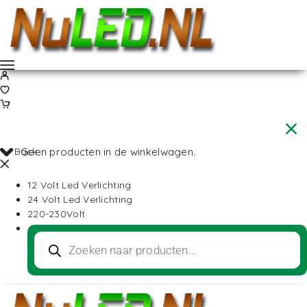
Back
Geen producten in de winkelwagen.
12 Volt Led Verlichting
24 Volt Led Verlichting
220-230Volt