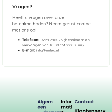
Vragen?
Heeft u vragen over onze
betaalmethoden? Neem gerust contact
met ons op!
Telefoon:
0294 248025 (bereikbaar op
werkdagen van 10:00 tot 22:00 uur)
E-mail:
info@nuled.nl
Algem
Infor
Contact
Een
Mati
Klantenserv
Algemene