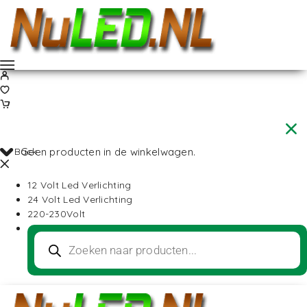
Back
Geen producten in de winkelwagen.
12 Volt Led Verlichting
24 Volt Led Verlichting
220-230Volt