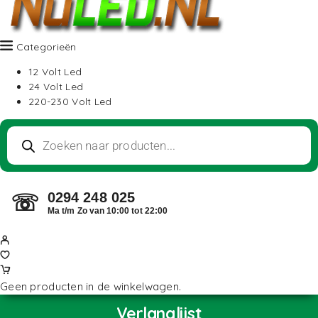
Categorieën
12 Volt Led
24 Volt Led
220-230 Volt Led
0294 248 025
☏
Ma t/m Zo van 10:00 tot 22:00
Geen producten in de winkelwagen.
Verlanglijst