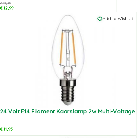
€
13,95
€
12,99
Add to Wishlist
24 Volt E14 Filament Kaarslamp 2w Multi-Voltage.
€
11,95