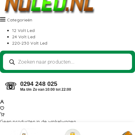
Categorieën
12 Volt Led
24 Volt Led
220-230 Volt Led
0294 248 025
☏
Ma t/m Zo van 10:00 tot 22:00
Geen producten in de winkelwagen.