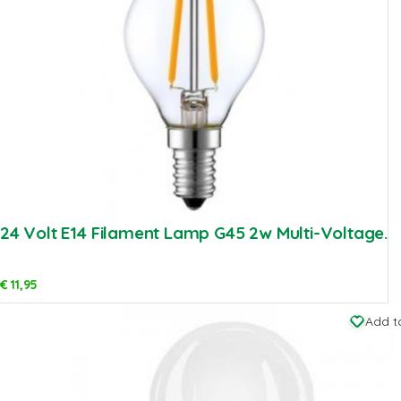
24 Volt E14 Filament Lamp G45 2w Multi-Voltage.
€
11,95
Add to