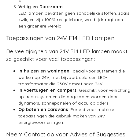
is.
Veilig en Duurzaam
LED lampen bevatten geen schadelijke stoffen, zoals
kwik, en zijn 100% recyclebaar, wat bijdraagt aan
een groenere wereld.
Toepassingen van 24V E14 LED Lampen
De veelzijdigheid van 24V E14 LED lampen maakt
ze geschikt voor veel toepassingen:
In huizen en woningen
: Ideaal voor systemen die
werken op 24V, met bijvoorbeeld een LED-
transformator die 230V omzet naar 24V.
In voertuigen en campers
: Geschikt voor verlichting
op accu-systemen die opgeladen worden door
dynamo’s, zonnepanelen of accu opladers.
Op boten en caravans
: Perfect voor mobiele
toepassingen die gebruik maken van 24V
energievoorzieningen.
Neem Contact op voor Advies of Suggesties