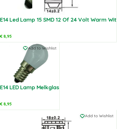
E14 Led Lamp 15 SMD 12 Of 24 Volt Warm Wit
€
8,95
Add to Wishlist
E14 LED Lamp Melkglas
€
8,95
Add to Wishlist