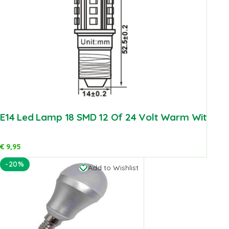
E14 Led Lamp 18 SMD 12 Of 24 Volt Warm Wit
€
9,95
-20%
Add to Wishlist