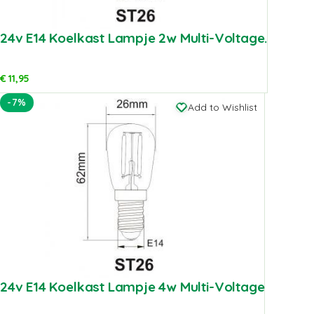
24v E14 Koelkast Lampje 2w Multi-Voltage.
€
11,95
-7%
Add to Wishlist
24v E14 Koelkast Lampje 4w Multi-Voltage