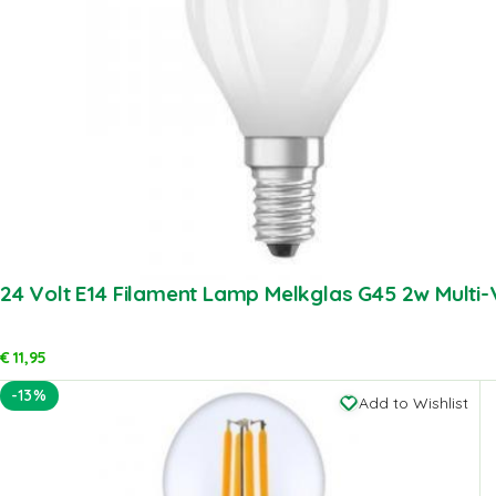
24 Volt E14 Filament Lamp Melkglas G45 2w Multi-
€
11,95
-13%
Add to Wishlist