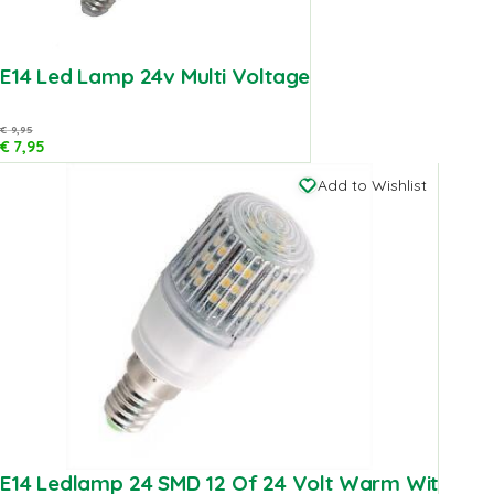
E14 Led Lamp 24v Multi Voltage
€
9,95
€
7,95
Add to Wishlist
E14 Ledlamp 24 SMD 12 Of 24 Volt Warm Wit