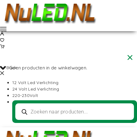
Back
Geen producten in de winkelwagen.
12 Volt Led Verlichting
24 Volt Led Verlichting
220-230Volt