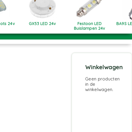
ots 24v
GX53 LED 24v
Festoon LED
BA9S LE
Buislampen 24v
Winkelwagen
Geen producten
in de
winkelwagen.