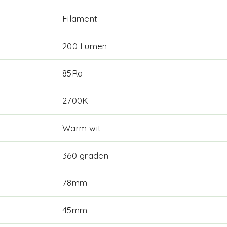
Filament
200 Lumen
85Ra
2700K
Warm wit
360 graden
78mm
45mm