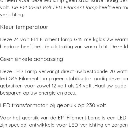
U heeft voor deze led lamp geen stabilisator nodig dez
volt.
De E14 10-30 Volt LED Filament lamp
heeft een mo
verlichting.
Kleur temperatuur
Deze 24 volt E14 Filament lamp G45 melkglas 2w Warm 
hierdoor heeft het de uitstraling van warm licht. Dez
Geen enkele aanpassing
Deze LED Lamp vervangt direct uw bestaande 20 watt v
led G45 Filament lamp geen stabilisator nodig deze lam 
gebruiken voor zowel 12 volt als 24 volt .Haal uw oude
besparen op uw energie en accu.
LED transformator bij gebruik op 230 volt
Voor het gebruik van de E14 Filament Lamp is een LED t
zijn speciaal ontwikkeld voor LED-verlichting en zorg