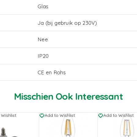
Glas
Ja (bij gebruik op 230V)
Nee
IP20
CE en Rohs
Misschien Ook Interessant
 Wishlist
Add to Wishlist
Add to Wishlist