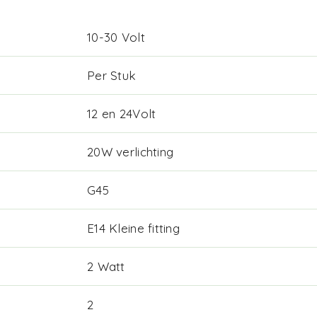
10-30 Volt
Per Stuk
12 en 24Volt
20W verlichting
G45
E14 Kleine fitting
2 Watt
2