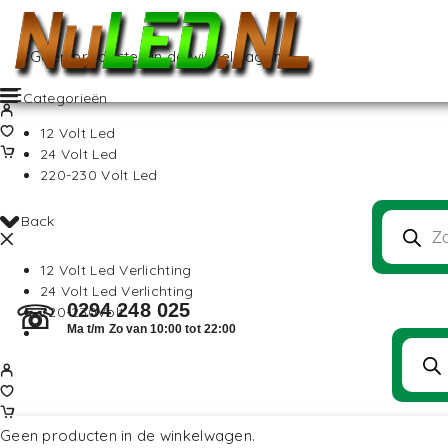
Geen producten in de winkelwagen.
Categorieën
12 Volt Led
24 Volt Led
220-230 Volt Led
Back
12 Volt Led Verlichting
24 Volt Led Verlichting
0294 248 025
☏
220-230Volt
Ma t/m Zo van 10:00 tot 22:00
Geen producten in de winkelwagen.