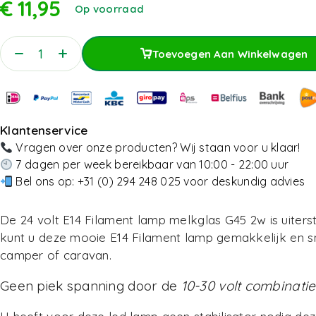
€
11,95
Op voorraad
Toevoegen Aan Winkelwagen
Toevoegen Aan Winkelwagen
Klantenservice
Vragen over onze producten? Wij staan voor u klaar!
7 dagen per week bereikbaar van 10:00 - 22:00 uur
Bel ons op:
+31 (0) 294 248 025
voor deskundig advies
De 24 volt E14 Filament lamp melkglas G45 2w
is uite
kunt u deze mooie E14 Filament lamp gemakkelijk en sn
camper of caravan.
Geen piek spanning door de
10-30 volt combinatie