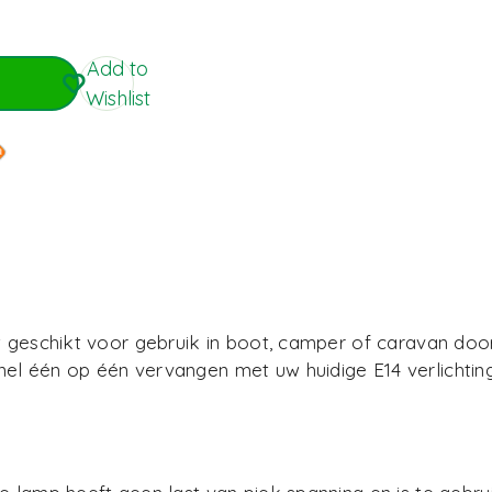
Add to
Wishlist
rst geschikt voor gebruik in boot, camper of caravan do
el één op één vervangen met uw huidige E14 verlichtin