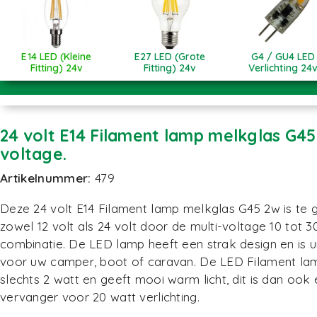
E14 LED (Kleine
E27 LED (Grote
G4 / GU4 LED
Fitting) 24v
Fitting) 24v
Verlichting 24
24 volt E14 Filament lamp melkglas G45
voltage.
Artikelnummer:
479
Deze 24 volt E14 Filament lamp melkglas G45 2w is te 
zowel 12 volt als 24 volt door de multi-voltage 10 tot 3
combinatie. De LED lamp heeft een strak design en is ui
voor uw camper, boot of caravan. De LED Filament lam
slechts 2 watt en geeft mooi warm licht, dit is dan ook
vervanger voor 20 watt verlichting.