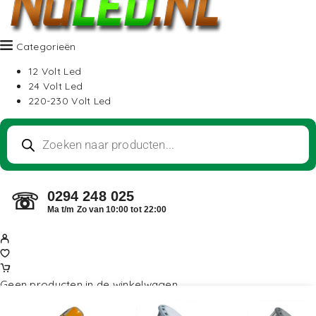
Categorieën
12 Volt Led
24 Volt Led
220-230 Volt Led
0294 248 025
☏
Ma t/m Zo van 10:00 tot 22:00
Geen producten in de winkelwagen.