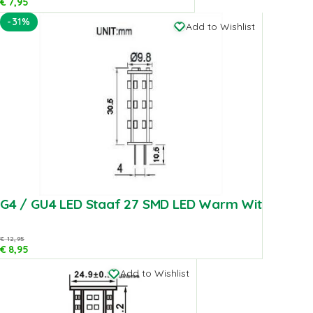
€
7,95
-31%
Add to Wishlist
G4 / GU4 LED Staaf 27 SMD LED Warm Wit
€
12,95
€
8,95
Add to Wishlist