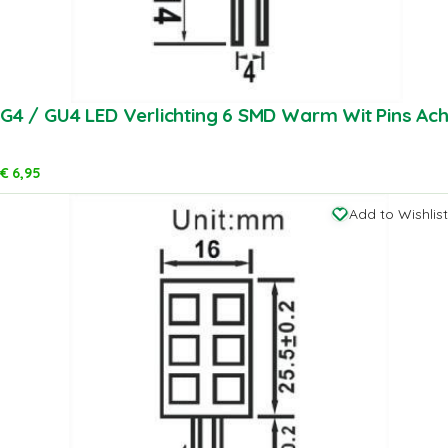
G4 / GU4 LED Verlichting 6 SMD Warm Wit Pins Ach
€
6,95
Add to Wishlist