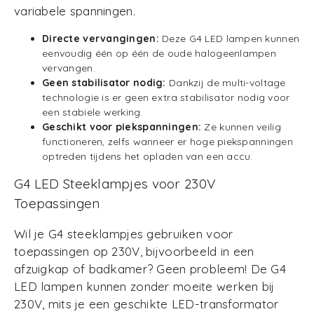
variabele spanningen.
Directe vervangingen:
Deze G4 LED lampen kunnen
eenvoudig één op één de oude halogeenlampen
vervangen.
Geen stabilisator nodig:
Dankzij de multi-voltage
technologie is er geen extra stabilisator nodig voor
een stabiele werking.
Geschikt voor piekspanningen:
Ze kunnen veilig
functioneren, zelfs wanneer er hoge piekspanningen
optreden tijdens het opladen van een accu.
G4 LED Steeklampjes voor 230V
Toepassingen
Wil je G4 steeklampjes gebruiken voor
toepassingen op 230V, bijvoorbeeld in een
afzuigkap of badkamer? Geen probleem! De G4
LED lampen kunnen zonder moeite werken bij
230V, mits je een geschikte LED-transformator