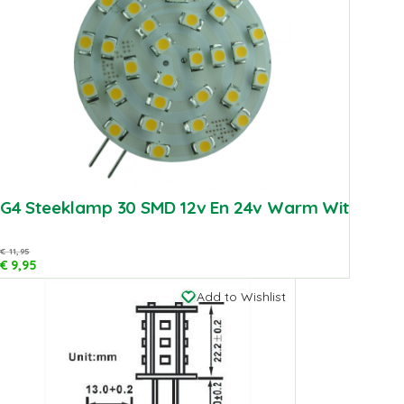
G4 Steeklamp 30 SMD 12v En 24v Warm Wit
€
11,95
€
9,95
Add to Wishlist