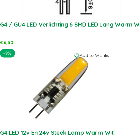
G4 / GU4 LED Verlichting 6 SMD LED Lang Warm W
€
6,50
-9%
Add to Wishlist
G4 LED 12v En 24v Steek Lamp Warm Wit