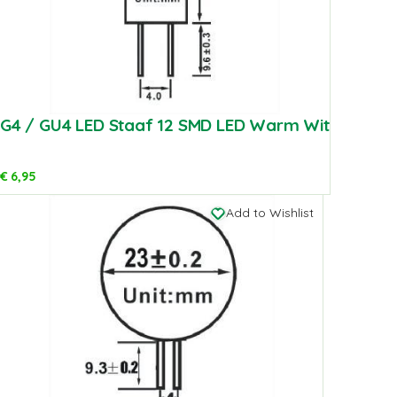
G4 / GU4 LED Staaf 12 SMD LED Warm Wit
€
6,95
Add to Wishlist