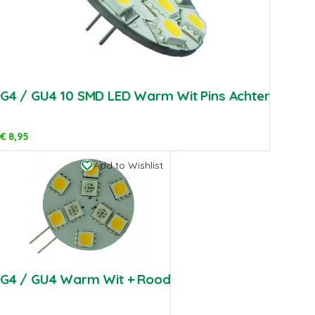
G4 / GU4 10 SMD LED Warm Wit Pins Achter
€
8,95
Add to Wishlist
G4 / GU4 Warm Wit + Rood