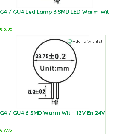
G4 / GU4 Led Lamp 3 SMD LED Warm Wit
€
5,95
Add to Wishlist
G4 / GU4 6 SMD Warm Wit – 12V En 24V
€
7,95