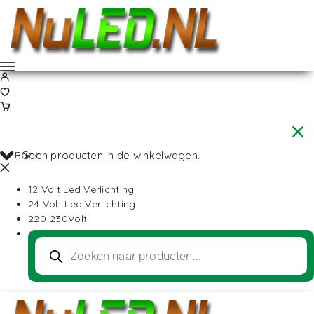
Back
Geen producten in de winkelwagen.
12 Volt Led Verlichting
24 Volt Led Verlichting
220-230Volt