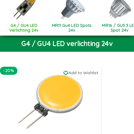
G4 / GU4 LED
MR11 Gu4 LED Spots
MR16 / GU5.3 L
Verlichting 24v
24v
Spot 24v
G4 / GU4 LED verlichting 24v
-20%
Add to Wishlist