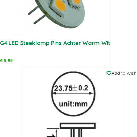
G4 LED Steeklamp Pins Achter Warm Wit
€
5,95
Add to Wishl