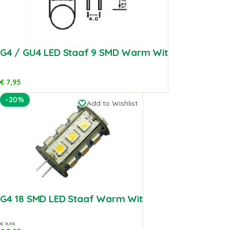
G4 / GU4 LED Staaf 9 SMD Warm Wit
€
7,95
-20%
Add to Wishlist
G4 18 SMD LED Staaf Warm Wit
€
9,95