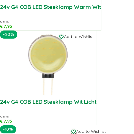
24v G4 COB LED Steeklamp Warm Wit
€
9,95
€
7,95
-20%
Add to Wishlist
24v G4 COB LED Steeklamp Wit Licht
€
9,95
€
7,95
-10%
Add to Wishlist