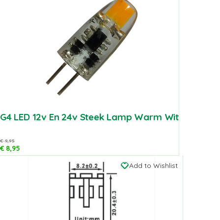
G4 LED 12v En 24v Steek Lamp Warm Wit
€
9,95
€
8,95
Add to Wishlist