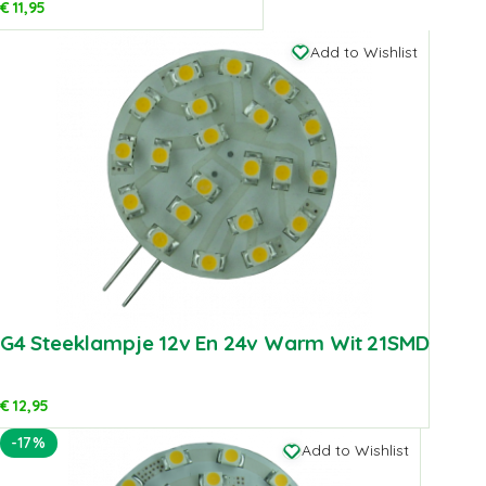
€
11,95
Add to Wishlist
G4 Steeklampje 12v En 24v Warm Wit 21SMD
€
12,95
-17%
Add to Wishlist