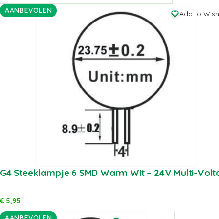
AANBEVOLEN
Add to Wishl
G4 Steeklampje 6 SMD Warm Wit – 24V Multi-Volt
€
5,95
AANBEVOLEN