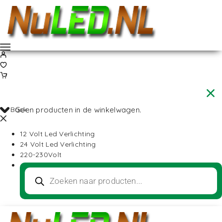
Back
Geen producten in de winkelwagen.
12 Volt Led Verlichting
24 Volt Led Verlichting
220-230Volt