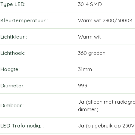
Type LED
3014 SMD
Kleurtemperatuur
Warm wit 2800/3000K
Lichtkleur
Warm wit
Lichthoek
360 graden
Hoogte
31mm
Diameter
999
Ja (alleen met radiogra
Dimbaar
dimmer)
LED Trafo nodig:
Ja (bij gebruik op 230V