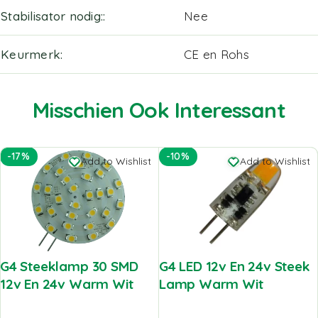
Stabilisator nodig:
Nee
Keurmerk
CE en Rohs
Misschien Ook Interessant
-17%
-10%
Add to Wishlist
Add to Wishlist
G4 Steeklamp 30 SMD
G4 LED 12v En 24v Steek
12v En 24v Warm Wit
Lamp Warm Wit