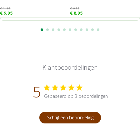
€
11,95
€
9,95
€
9,95
€
8,95
Klantbeoordelingen
5
Gebaseerd op 3 beoordelingen
Schrijf een beoordeling