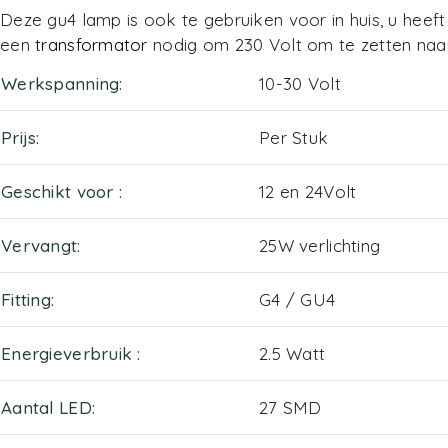
Deze gu4 lamp is ook te gebruiken voor in huis, u heef
een
transformator
nodig om 230 Volt om te zetten naar
Werkspanning
10-30 Volt
Prijs
Per Stuk
Geschikt voor
12 en 24Volt
Vervangt
25W verlichting
Fitting
G4 / GU4
Energieverbruik
2.5 Watt
Aantal LED
27 SMD