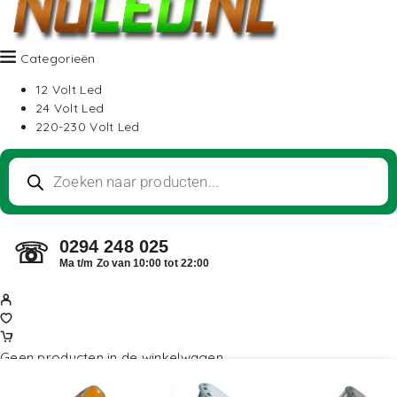
Categorieën
12 Volt Led
24 Volt Led
220-230 Volt Led
0294 248 025
☏
Ma t/m Zo van 10:00 tot 22:00
Geen producten in de winkelwagen.