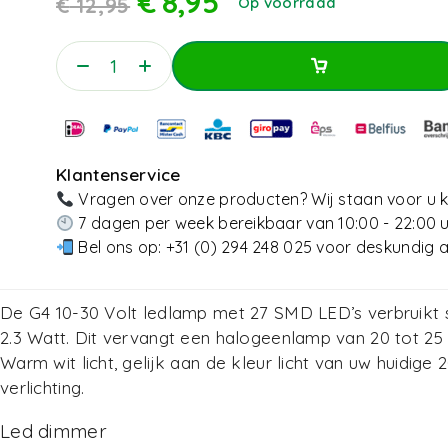
€
8,95
€
12,95
Op voorraad
Toevoegen Aan Winkelwagen
Toevoegen Aan Winkelwagen
Klantenservice
Vragen over onze producten? Wij staan voor u k
7 dagen per week bereikbaar van 10:00 - 22:00 
Bel ons op:
+31 (0) 294 248 025
voor deskundig a
De G4 10-30 Volt ledlamp met 27 SMD LED’s verbruikt 
2.3 Watt. Dit vervangt een halogeenlamp van 20 tot 25
Warm wit licht, gelijk aan de kleur licht van uw huidige 
verlichting.
Led dimmer