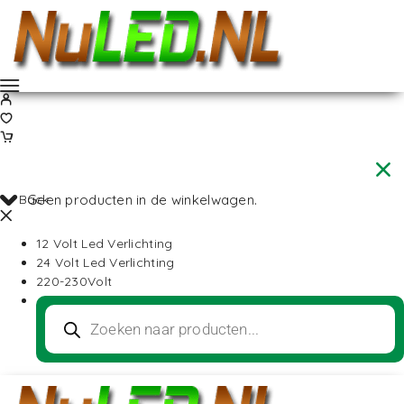
Back
Geen producten in de winkelwagen.
12 Volt Led Verlichting
24 Volt Led Verlichting
220-230Volt