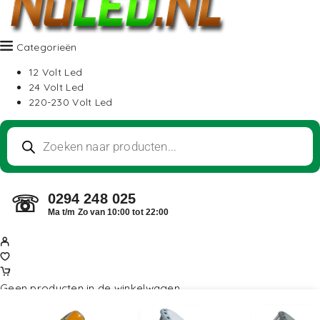
Categorieën
12 Volt Led
24 Volt Led
220-230 Volt Led
0294 248 025
☏
Ma t/m Zo van 10:00 tot 22:00
Geen producten in de winkelwagen.