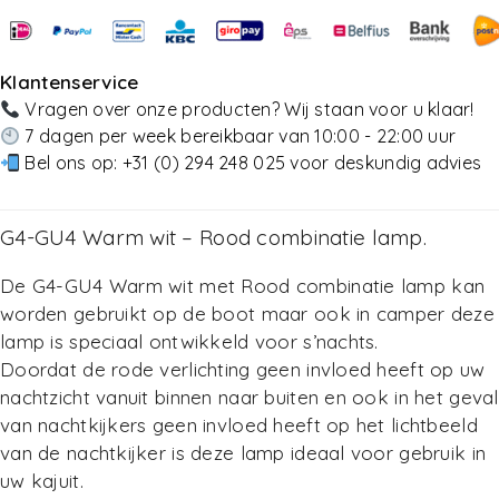
Toevoegen Aan Winkelwagen
Toevoegen Aan Winkelwagen
Klantenservice
Vragen over onze producten? Wij staan voor u klaar!
7 dagen per week bereikbaar van 10:00 - 22:00 uur
Bel ons op:
+31 (0) 294 248 025
voor deskundig advies
G4-GU4 Warm wit – Rood combinatie lamp.
De G4-GU4 Warm wit met Rood combinatie lamp kan
worden gebruikt op de boot maar ook in camper deze
lamp is speciaal ontwikkeld voor s’nachts.
Doordat de rode verlichting geen invloed heeft op uw
nachtzicht vanuit binnen naar buiten en ook in het geval
van nachtkijkers geen invloed heeft op het lichtbeeld
van de nachtkijker is deze lamp ideaal voor gebruik in
uw kajuit.