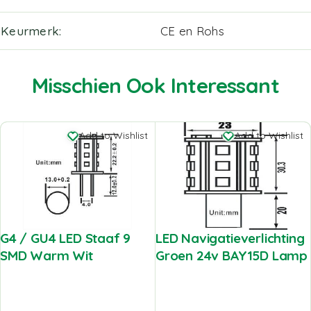
Keurmerk
CE en Rohs
Misschien Ook Interessant
Add to Wishlist
Add to Wishlist
G4 / GU4 LED Staaf 9
LED Navigatieverlichting
SMD Warm Wit
Groen 24v BAY15D Lamp