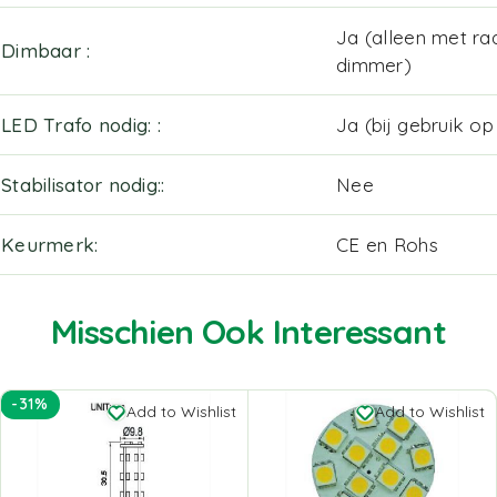
Ja (alleen met ra
Dimbaar
dimmer)
LED Trafo nodig:
Ja (bij gebruik o
Stabilisator nodig:
Nee
Keurmerk
CE en Rohs
Misschien Ook Interessant
-31%
Add to Wishlist
Add to Wishlist