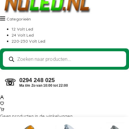
Categorieën
12 Volt Led
24 Volt Led
220-230 Volt Led
0294 248 025
☏
Ma t/m Zo van 10:00 tot 22:00
Geen producten in de winkelwagen.