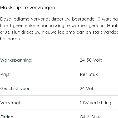
Makkelijk te vervangen
Deze ledlamp vervangt direct uw bestaande 10 watt ha
hoeft geen enkele aanpassing te worden gedaan. Haa
eruit, sluit direct uw nieuwe ledlamp aan en start vand
besparen.
Werkspanning
24-30 Volt
Prijs
Per Stuk
Geschikt voor
24 Volt
Vervangt
10W verlichting
Fitting
G4 / GU4