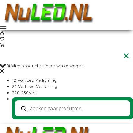
Back
Geen producten in de winkelwagen.
12 Volt Led Verlichting
24 Volt Led Verlichting
220-230Volt