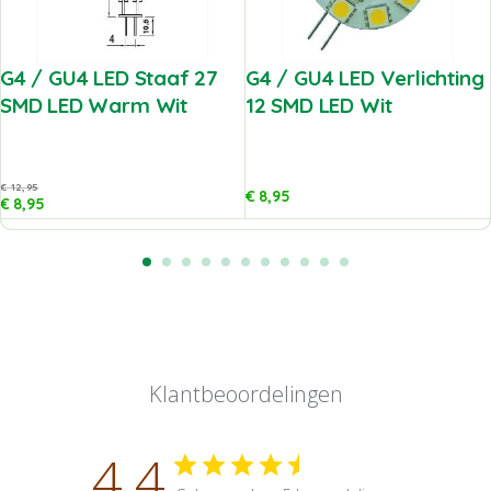
G4 / GU4 LED Staaf 27
G4 / GU4 LED Verlichting
SMD LED Warm Wit
12 SMD LED Wit
€
12,95
€
8,95
€
8,95
Klantbeoordelingen
4.4