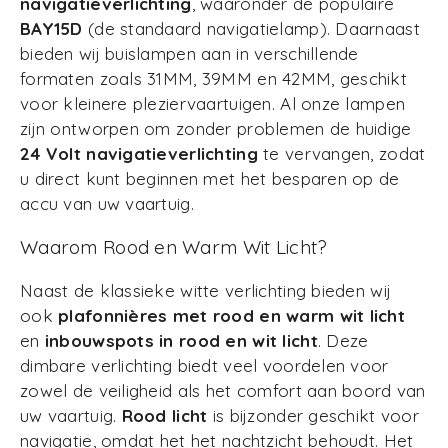
navigatieverlichting
, waaronder de populaire
BAY15D
(de standaard navigatielamp). Daarnaast
bieden wij buislampen aan in verschillende
formaten zoals 31MM, 39MM en 42MM, geschikt
voor kleinere pleziervaartuigen. Al onze lampen
zijn ontworpen om zonder problemen de huidige
24 Volt navigatieverlichting
te vervangen, zodat
u direct kunt beginnen met het besparen op de
accu van uw vaartuig.
Waarom Rood en Warm Wit Licht?
Naast de klassieke witte verlichting bieden wij
ook
plafonnières met rood en warm wit licht
en
inbouwspots in rood en wit licht
. Deze
dimbare verlichting biedt veel voordelen voor
zowel de veiligheid als het comfort aan boord van
uw vaartuig.
Rood licht
is bijzonder geschikt voor
navigatie, omdat het het nachtzicht behoudt. Het