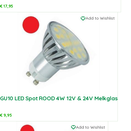
€
17,95
Add to Wishlist
GU10 LED Spot ROOD 4W 12V & 24V Melkglas
€
9,95
Add to Wishlist