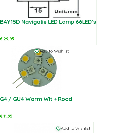
BAY15D Navigatie LED Lamp 66LED’s
€
29,95
Add to Wishlist
G4 / GU4 Warm Wit + Rood
€
11,95
Add to Wishlist