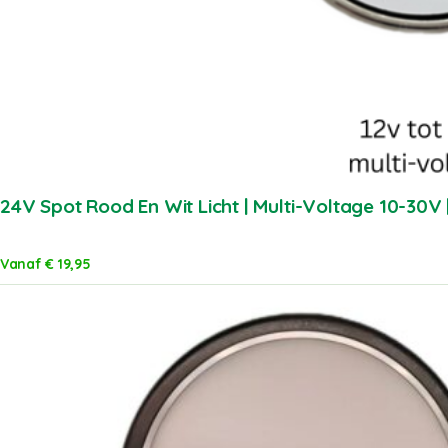
24V Spot Rood En Wit Licht | Multi-Voltage 10-30
Vanaf
€
19,95