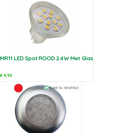
MR11 LED Spot ROOD 2.4W Met Glas
€
9,95
Add to Wishlist