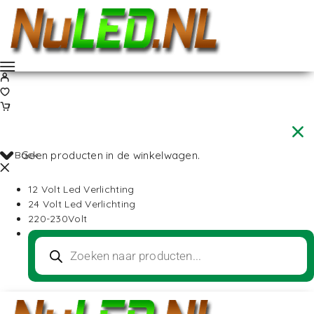
Back
Geen producten in de winkelwagen.
12 Volt Led Verlichting
24 Volt Led Verlichting
220-230Volt