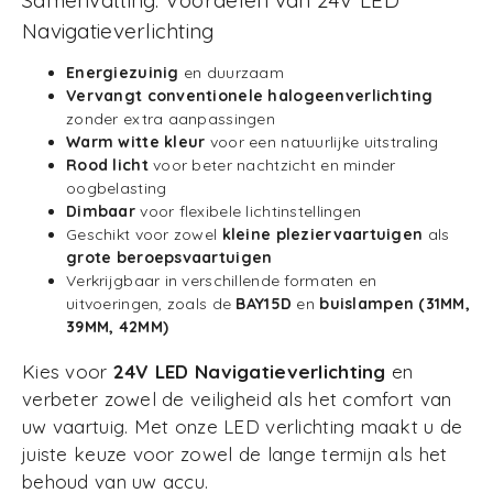
Navigatieverlichting
Energiezuinig
en duurzaam
Vervangt conventionele halogeenverlichting
zonder extra aanpassingen
Warm witte kleur
voor een natuurlijke uitstraling
Rood licht
voor beter nachtzicht en minder
oogbelasting
Dimbaar
voor flexibele lichtinstellingen
Geschikt voor zowel
kleine pleziervaartuigen
als
grote beroepsvaartuigen
Verkrijgbaar in verschillende formaten en
uitvoeringen, zoals de
BAY15D
en
buislampen (31MM,
39MM, 42MM)
Kies voor
24V LED Navigatieverlichting
en
verbeter zowel de veiligheid als het comfort van
uw vaartuig. Met onze LED verlichting maakt u de
juiste keuze voor zowel de lange termijn als het
behoud van uw accu.