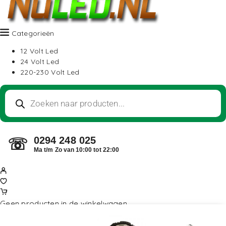
Categorieën
12 Volt Led
24 Volt Led
220-230 Volt Led
0294 248 025
☏
Ma t/m Zo van 10:00 tot 22:00
Geen producten in de winkelwagen.