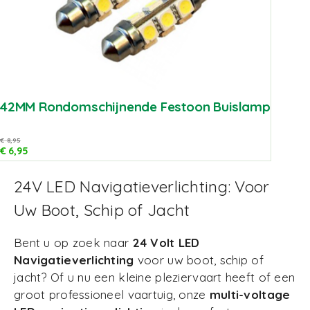
42MM Rondomschijnende Festoon Buislamp
€
8,95
€
6,95
24V LED Navigatieverlichting: Voor
Uw Boot, Schip of Jacht
Bent u op zoek naar
24 Volt LED
Navigatieverlichting
voor uw boot, schip of
jacht? Of u nu een kleine pleziervaart heeft of een
groot professioneel vaartuig, onze
multi-voltage