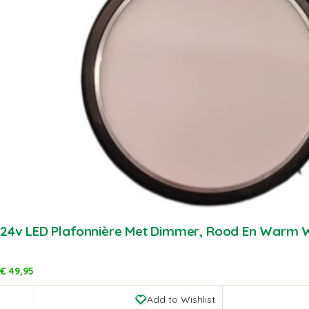
24v LED Plafonnière Met Dimmer, Rood En Warm W
€
49,95
Add to Wishlist