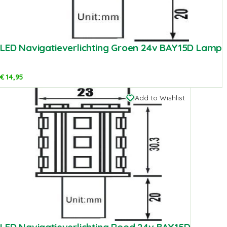
LED Navigatieverlichting Groen 24v BAY15D Lamp
€
14,95
Add to Wishlist
LED Navigatieverlichting Rood 24v BAY15D