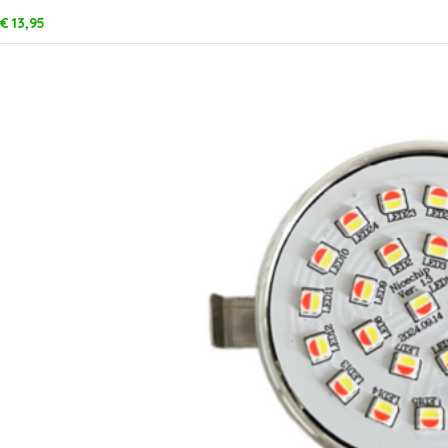
€
13,95