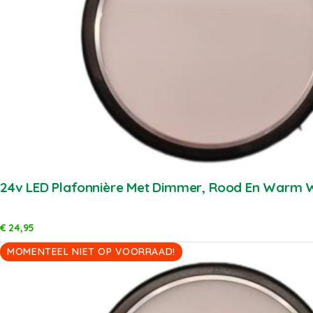
24v LED Plafonnière Met Dimmer, Rood En Warm W
€
24,95
MOMENTEEL NIET OP VOORRAAD!