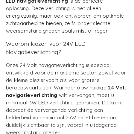
LED navigatieverlichting
is de perfecte
oplossing. Deze verlichting is niet alleen
energiezuinig, maar ook ontworpen om optimale
zichtbaarheid te bieden, zelfs onder slechte
weersomstandigheden zoals mist of regen.
Waarom kiezen voor 24V LED
Navigatieverlichting?
Onze 24 Volt navigatieverlichting is speciaal
ontwikkeld voor de maritieme sector, zowel voor
de kleine pleziervaart als voor grotere
beroepsvaartuigen. Wanneer u uw huidige
24 Volt
navigatieverlichting
wilt vervangen, moet u
minimaal 3W LED verlichting gebruiken. Dit komt
doordat de vervangende verlichting een
helderheid van minimaal 25W moet bieden om
duidelijk zichtbaar te zijn, vooral in uitdagende
weersomstandigheden.