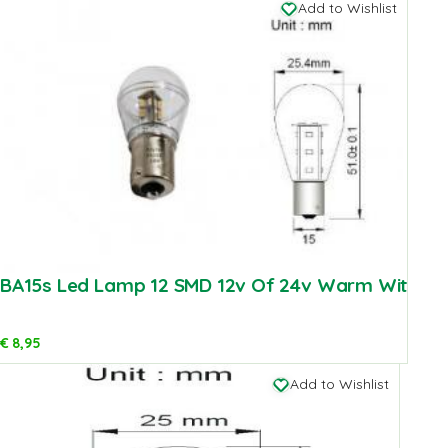
Add to Wishlist
BA15s Led Lamp 12 SMD 12v Of 24v Warm Wit
€
8,95
Add to Wishlist