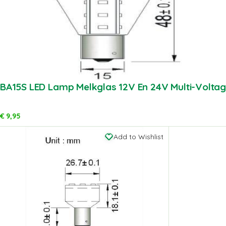
BA15S LED Lamp Melkglas 12V En 24V Multi-Volta
€
9,95
Add to Wishlist