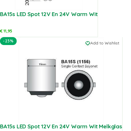
BA15s LED Spot 12V En 24V Warm Wit
€
11,95
-23%
Add to Wishlist
BA15s LED Spot 12V En 24V Warm Wit Melkglas