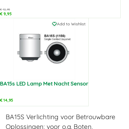
€
12,95
€
9,95
Add to Wishlist
BA15s LED Lamp Met Nacht Sensor
€
14,95
BA15S Verlichting voor Betrouwbare
Oplossingen: voor o.a. Boten,