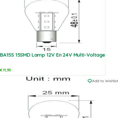
BA15S 15SMD Lamp 12V En 24V Multi-Voltage
€
11,95
Add to Wishlis