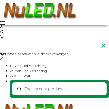
Back
Geen producten in de winkelwagen.
12 Volt Led Verlichting
24 Volt Led Verlichting
220-230Volt