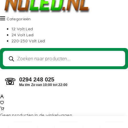
Categorieën
12 Volt Led
24 Volt Led
220-230 Volt Led
0294 248 025
☏
Ma t/m Zo van 10:00 tot 22:00
Geen producten in de winkelwagen.