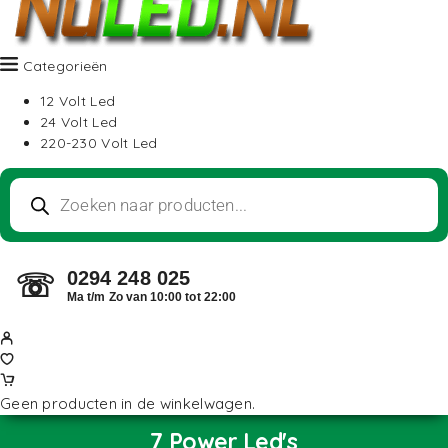
Categorieën
12 Volt Led
24 Volt Led
220-230 Volt Led
0294 248 025
☏
Ma t/m Zo van 10:00 tot 22:00
Geen producten in de winkelwagen.
7 Power Led's