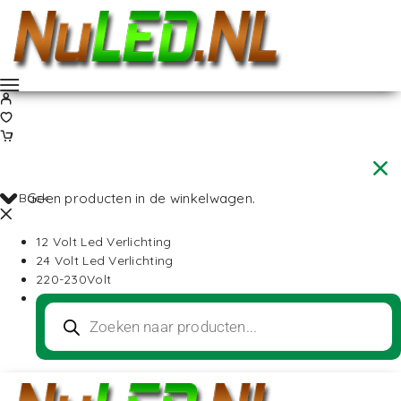
Back
Geen producten in de winkelwagen.
12 Volt Led Verlichting
24 Volt Led Verlichting
220-230Volt