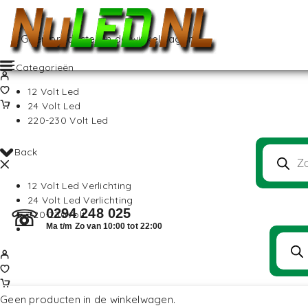
Geen producten in de winkelwagen.
Categorieën
12 Volt Led
24 Volt Led
220-230 Volt Led
Back
12 Volt Led Verlichting
24 Volt Led Verlichting
0294 248 025
☏
220-230Volt
Ma t/m Zo van 10:00 tot 22:00
Geen producten in de winkelwagen.