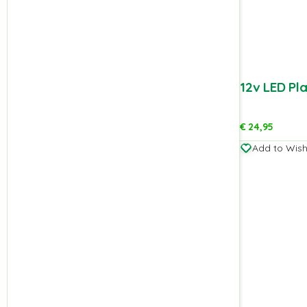
12v LED Pl
€
24,95
Add to Wishl