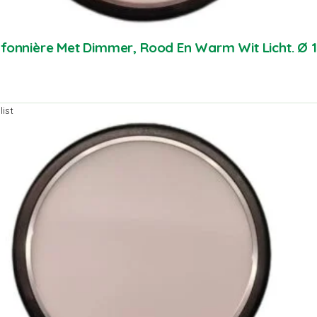
afonnière Met Dimmer, Rood En Warm Wit Licht. Ø
ist