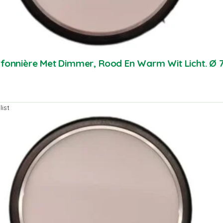
afonnière Met Dimmer, Rood En Warm Wit Licht. 
ist