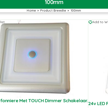
100mm
Home
Product Breedte
100mm
ist
Add to Wi
afonniere Met TOUCH Dimmer Schakelaar.
24v LED 