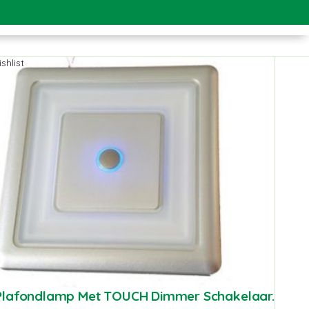
shlist
Plafondlamp Met TOUCH Dimmer Schakelaar.