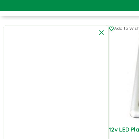
Add to Wishl
12v LED Pl