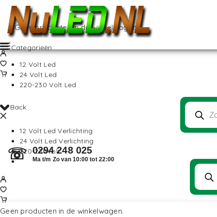
Geen producten in de winkelwagen.
Categorieën
12 Volt Led
24 Volt Led
220-230 Volt Led
Back
12 Volt Led Verlichting
24 Volt Led Verlichting
0294 248 025
☏
220-230Volt
Ma t/m Zo van 10:00 tot 22:00
Geen producten in de winkelwagen.