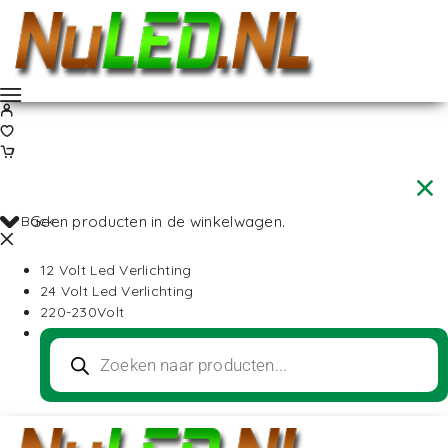
Back
Geen producten in de winkelwagen.
12 Volt Led Verlichting
24 Volt Led Verlichting
220-230Volt