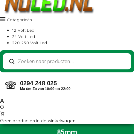
Categorieën
12 Volt Led
24 Volt Led
220-230 Volt Led
0294 248 025
☏
Ma t/m Zo van 10:00 tot 22:00
Geen producten in de winkelwagen.
85mm