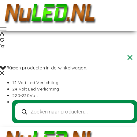
Back
Geen producten in de winkelwagen.
12 Volt Led Verlichting
24 Volt Led Verlichting
220-230Volt