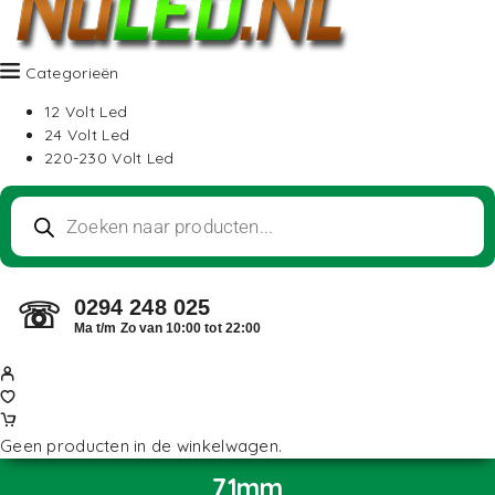
Categorieën
12 Volt Led
24 Volt Led
220-230 Volt Led
0294 248 025
☏
Ma t/m Zo van 10:00 tot 22:00
Geen producten in de winkelwagen.
71mm