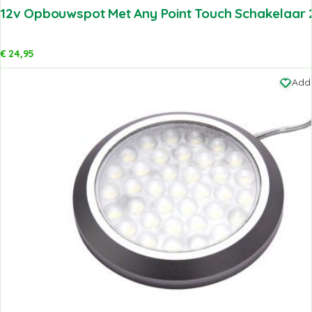
12v Opbouwspot Met Any Point Touch Schakelaar
€
24,95
Add 