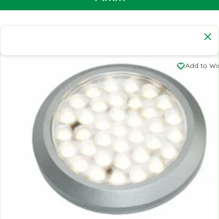
Add to Wis