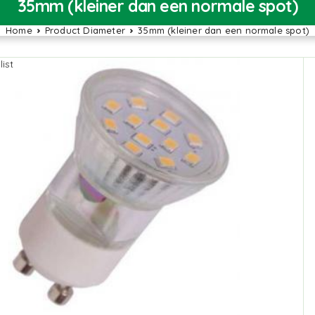
35mm (kleiner dan een normale spot)
Home
Product Diameter
35mm (kleiner dan een normale spot)
ist