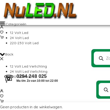
Geen producten in de winkelwagen.
Categorieën
12 Volt Led
24 Volt Led
220-230 Volt Led
Back
12 Volt Led Verlichting
24 Volt Led Verlichting
0294 248 025
☏
220-230Volt
Ma t/m Zo van 10:00 tot 22:00
Geen producten in de winkelwagen.