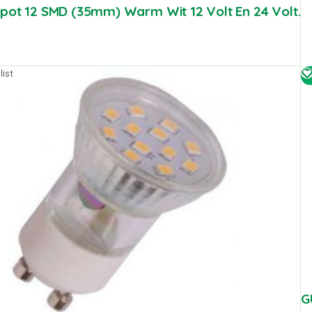
pot 12 SMD (35mm) Warm Wit 12 Volt En 24 Volt.
ist
G