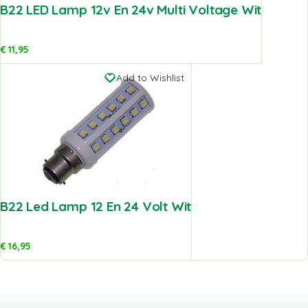
B22 LED Lamp 12v En 24v Multi Voltage Wit
€
11,95
Add to Wishlist
B22 Led Lamp 12 En 24 Volt Wit
€
16,95