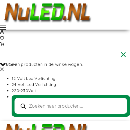
Back
Geen producten in de winkelwagen.
12 Volt Led Verlichting
24 Volt Led Verlichting
220-230Volt