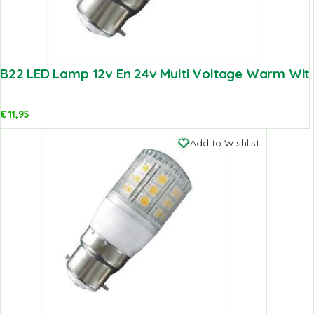
B22 LED Lamp 12v En 24v Multi Voltage Warm Wit
€
11,95
Add to Wishlist