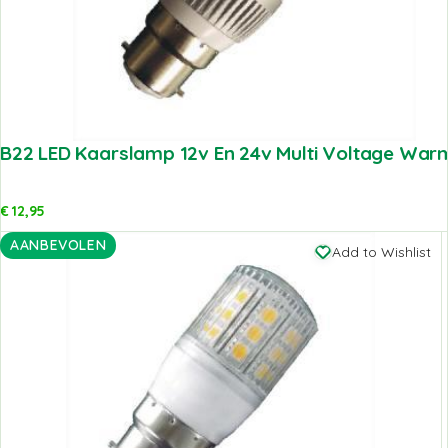
B22 LED Kaarslamp 12v En 24v Multi Voltage War
€
12,95
AANBEVOLEN
Add to Wishlist