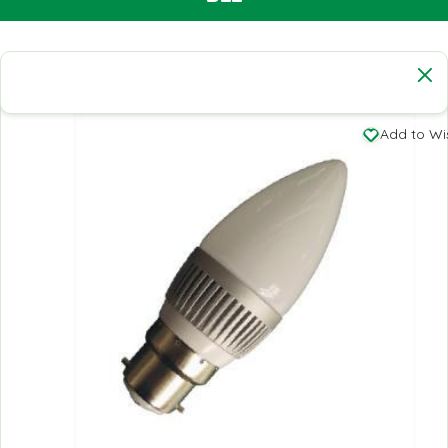
Add to Wis