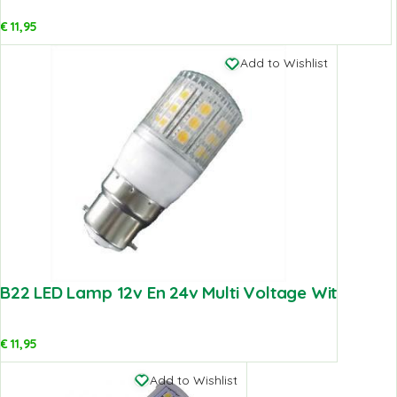
€
11,95
Add to Wishlist
B22 LED Lamp 12v En 24v Multi Voltage Wit
€
11,95
Add to Wishlist