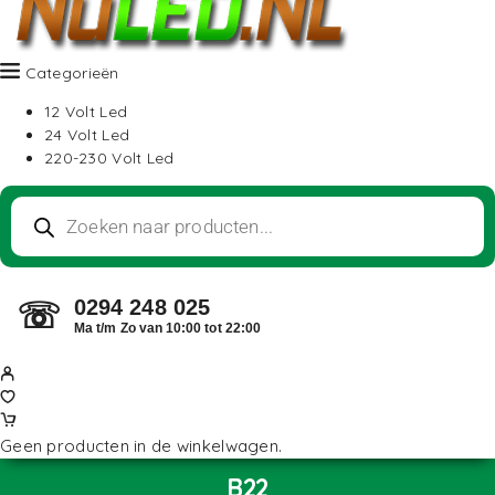
Categorieën
12 Volt Led
24 Volt Led
220-230 Volt Led
0294 248 025
☏
Ma t/m Zo van 10:00 tot 22:00
Geen producten in de winkelwagen.
B22