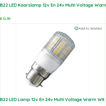
B22 LED Kaarslamp 12v En 24v Multi Voltage War
€
12,95
Add to Wishlist
B22 LED Lamp 12v En 24v Multi Voltage Warm Wit