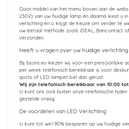
Door middel van het menu boven aan de website 
230V) van uw huidige lamp en daarna kiest u in 
verlichting en u krijgt de keuze om verder te 
uw betaal methode zoals iDEAL, Bancontact of p
verzonden.
Heeft u vragen over uw huidige verlichting
Bij bijons.eu kiezen wij voor een persoonlijk
per week telefonisch bereikbaar is voor desku
spots of LED lampen bel dan gerust.
Wij zijn telefonisch bereikbaar van 10:00 
U kunt ons ook buiten onze telefonische tijden 
gestelde vraag.
De voordelen van LED Verlichting
U kunt tot wel 90% besparen op uw huidige ver