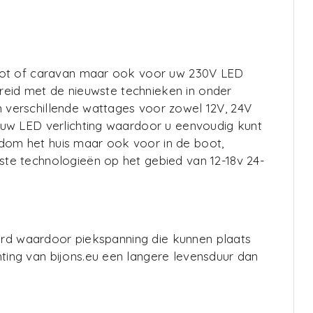
boot of caravan maar ook voor uw 230V LED
breid met de nieuwste technieken in onder
 verschillende wattages voor zowel 12V, 24V
 uw LED verlichting waardoor u eenvoudig kunt
ondom het huis maar ook voor in de boot,
te technologieën op het gebied van 12-18v 24-
eerd waardoor piekspanning die kunnen plaats
ing van bijons.eu een langere levensduur dan