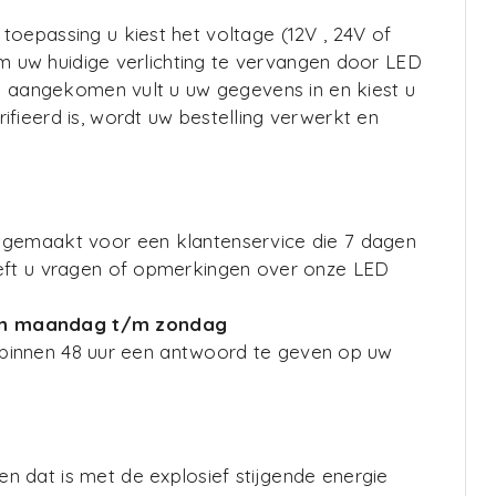
toepassing u kiest het voltage (12V , 24V of
 om uw huidige verlichting te vervangen door LED
en aangekomen vult u uw gegevens in en kiest u
fieerd is, wordt uw bestelling verwerkt en
e gemaakt voor een klantenservice die 7 dagen
eeft u vragen of opmerkingen over onze LED
 van maandag t/m zondag
jd binnen 48 uur een antwoord te geven op uw
 dat is met de explosief stijgende energie