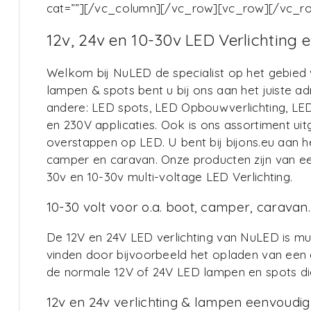
cat=””][/vc_column][/vc_row][vc_row][/vc_r
12v, 24v en 10-30v LED Verlichting
Welkom bij NuLED de specialist op het gebied
lampen & spots bent u bij ons aan het juiste a
andere: LED spots, LED Opbouwverlichting, LE
en 230V applicaties. Ook is ons assortiment u
overstappen op LED. U bent bij bijons.eu aan h
camper en caravan. Onze producten zijn van ee
30v en 10-30v multi-voltage LED Verlichting.
10-30 volt voor o.a. boot, camper, caravan.
De 12V en 24V LED verlichting van NuLED is mul
vinden door bijvoorbeeld het opladen van een 
de normale 12V of 24V LED lampen en spots die
12v en 24v verlichting & lampen eenvoudig 