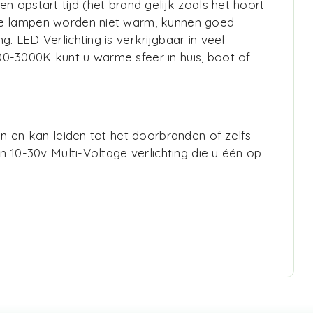
 opstart tijd (het brand gelijk zoals het hoort
 de lampen worden niet warm, kunnen goed
 LED Verlichting is verkrijgbaar in veel
0-3000K kunt u warme sfeer in huis, boot of
an en kan leiden tot het doorbranden of zelfs
n 10-30v Multi-Voltage verlichting die u één op