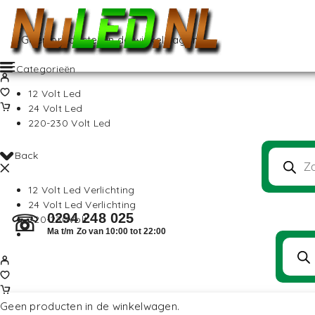
Geen producten in de winkelwagen.
Categorieën
12 Volt Led
24 Volt Led
220-230 Volt Led
Back
12 Volt Led Verlichting
24 Volt Led Verlichting
0294 248 025
☏
220-230Volt
Ma t/m Zo van 10:00 tot 22:00
Geen producten in de winkelwagen.