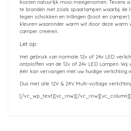
kosten natuurlijk mooi meegenomen. Tevens is on
te branden niet zoals spaarlampen waarbij de
tegen schokken en trillingen (boot en camper) e
kleuren waaronder warm wit door deze warm wit
camper creëren.
Let op:
Het gebruik van normale 12v of 24v LED verlich
ontploffen van de 12v of 24v LED Lampen. Wij va
één kan vervangen met uw huidige verlichting i
Dus met alle 12V & 24V Multi-voltage verlichting
[/vc_wp_text][vc_row][/vc_row][vc_column]