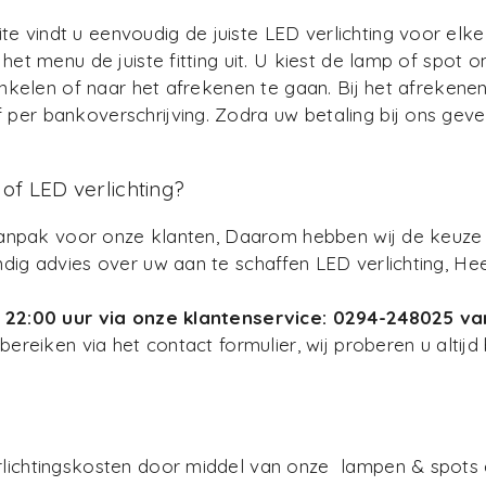
vindt u eenvoudig de juiste LED verlichting voor elke 
het menu de juiste fitting uit. U kiest de lamp of spot
winkelen of naar het afrekenen te gaan. Bij het afreken
er bankoverschrijving. Zodra uw betaling bij ons geveri
 of LED verlichting?
e aanpak voor onze klanten, Daarom hebben wij de keuz
ndig advies over uw aan te schaffen LED verlichting, H
tot 22:00 uur via onze klantenservice: 0294-248025
bereiken via het contact formulier, wij proberen u alti
lichtingskosten door middel van onze lampen & spots en