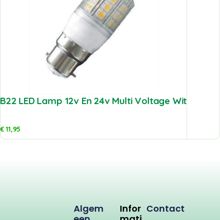
B22 LED Lamp 12v En 24v Multi Voltage Wit
€
11,95
Algem
Infor
Contact
Een
Mati