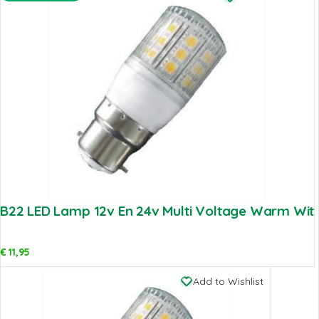
B22 LED Lamp 12v En 24v Multi Voltage Warm Wit
€
11,95
Add to Wishlist