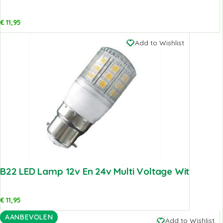
€
11,95
Add to Wishlist
B22 LED Lamp 12v En 24v Multi Voltage Wit
€
11,95
AANBEVOLEN
Add to Wishlist