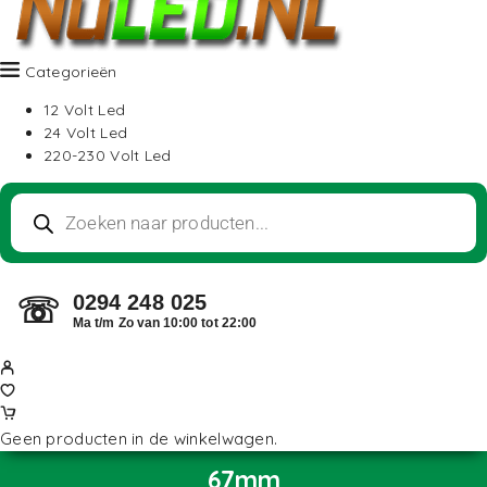
Categorieën
12 Volt Led
24 Volt Led
220-230 Volt Led
0294 248 025
☏
Ma t/m Zo van 10:00 tot 22:00
Geen producten in de winkelwagen.
67mm