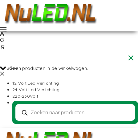
Back
Geen producten in de winkelwagen.
12 Volt Led Verlichting
24 Volt Led Verlichting
220-230Volt