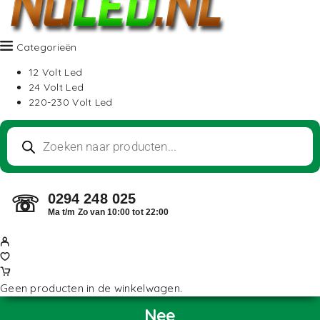
Categorieën
12 Volt Led
24 Volt Led
220-230 Volt Led
0294 248 025
☏
Ma t/m Zo van 10:00 tot 22:00
Geen producten in de winkelwagen.
Nee