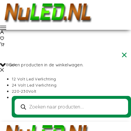
Back
Geen producten in de winkelwagen.
12 Volt Led Verlichting
24 Volt Led Verlichting
220-230Volt