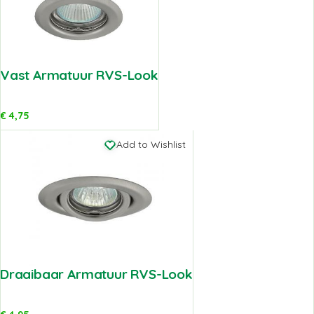
Vast Armatuur RVS-Look
€
4,75
Add to Wishlist
Draaibaar Armatuur RVS-Look