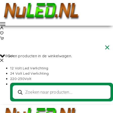
Back
Geen producten in de winkelwagen.
12 Volt Led Verlichting
24 Volt Led Verlichting
220-230Volt