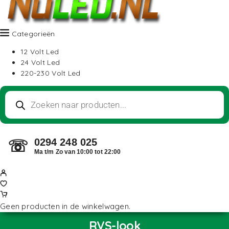
Categorieën
12 Volt Led
24 Volt Led
220-230 Volt Led
0294 248 025
☏
Ma t/m Zo van 10:00 tot 22:00
Geen producten in de winkelwagen.
RVS-look