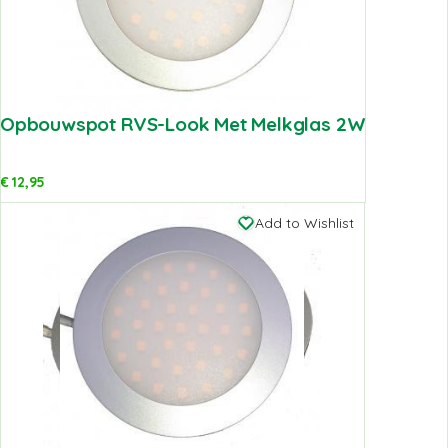
Opbouwspot RVS-Look Met Melkglas 2W
€
12,95
Add to Wishlist