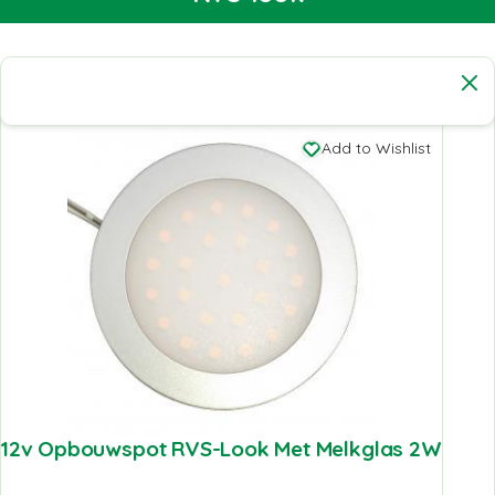
Add to Wishlist
12v Opbouwspot RVS-Look Met Melkglas 2W