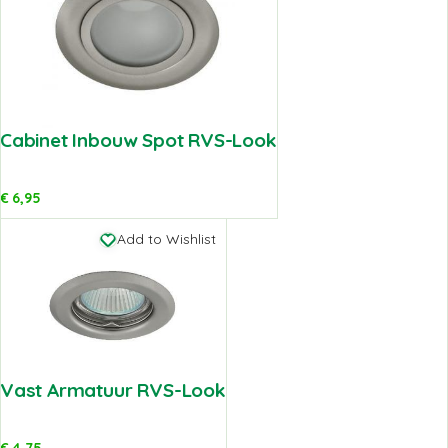
Cabinet Inbouw Spot RVS-Look
€
6,95
Add to Wishlist
Vast Armatuur RVS-Look
€
4,75