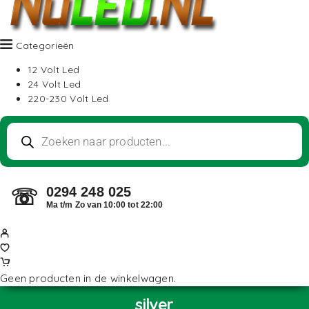
Categorieën
12 Volt Led
24 Volt Led
220-230 Volt Led
0294 248 025
☏
Ma t/m Zo van 10:00 tot 22:00
Geen producten in de winkelwagen.
silver