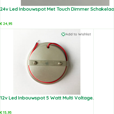
24v Led Inbouwspot Met Touch Dimmer Schakelaar 
€
24,95
Add to Wishlist
12v Led Inbouwspot 5 Watt Multi Voltage.
€
15,95