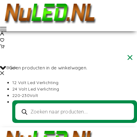
Back
Geen producten in de winkelwagen.
12 Volt Led Verlichting
24 Volt Led Verlichting
220-230Volt