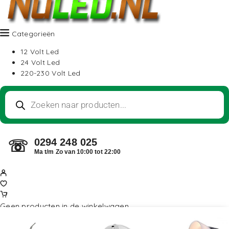
Categorieën
12 Volt Led
24 Volt Led
220-230 Volt Led
0294 248 025
☏
Ma t/m Zo van 10:00 tot 22:00
Geen producten in de winkelwagen.