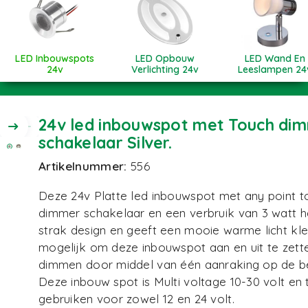
LED Inbouwspots
LED Opbouw
LED Wand En
24v
Verlichting 24v
Leeslampen 24
24v led inbouwspot met Touch di
schakelaar Silver.
Artikelnummer:
556
Deze 24v Platte led inbouwspot met any point t
dimmer schakelaar en een verbruik van 3 watt h
strak design en geeft een mooie warme licht kleu
mogelijk om deze inbouwspot aan en uit te zett
dimmen door middel van één aanraking op de be
Deze inbouw spot is Multi voltage 10-30 volt en 
gebruiken voor zowel 12 en 24 volt.