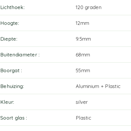
Lichthoek
120 graden
Hoogte
12mm
Diepte
9.5mm
Buitendiameter
68mm
Boorgat
55mm
Behuizing
Aluminium + Plastic
Kleur
silver
Soort glas
Plastic