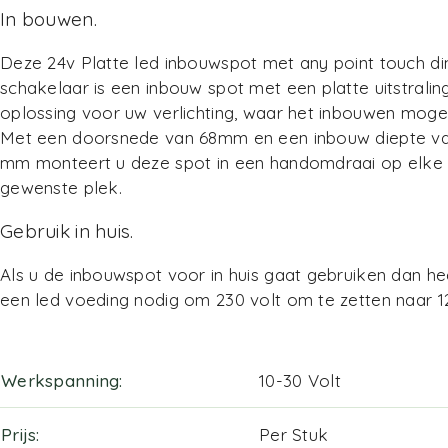
In bouwen.
Deze 24v Platte led inbouwspot met any point touch d
schakelaar is een inbouw spot met een platte uitstralin
oplossing voor uw verlichting, waar het inbouwen mogeli
Met een doorsnede van 68mm en een inbouw diepte va
mm monteert u deze spot in een handomdraai op elke
gewenste plek.
Gebruik in huis.
Als u de inbouwspot voor in huis gaat gebruiken dan he
een
led voeding
nodig om 230 volt om te zetten naar 12
Werkspanning
10-30 Volt
Prijs
Per Stuk