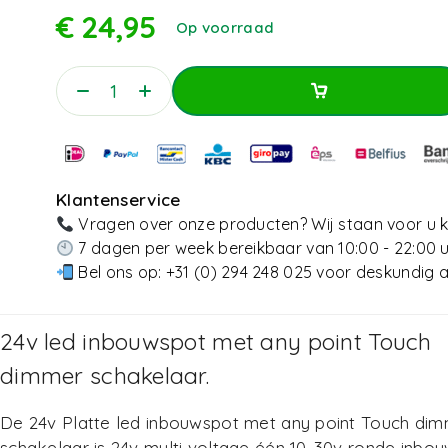
€
24,95
Op voorraad
Toevoegen Aan Winkelwagen
Toevoegen Aan Winkelwagen
Klantenservice
Vragen over onze producten? Wij staan voor u k
7 dagen per week bereikbaar van 10:00 - 22:00 
Bel ons op:
+31 (0) 294 248 025
voor deskundig a
24v led inbouwspot met any point Touch
dimmer schakelaar.
De 24v Platte led inbouwspot met any point Touch di
schakelaar is 24v multi voltage één 10-30v ronde inbo