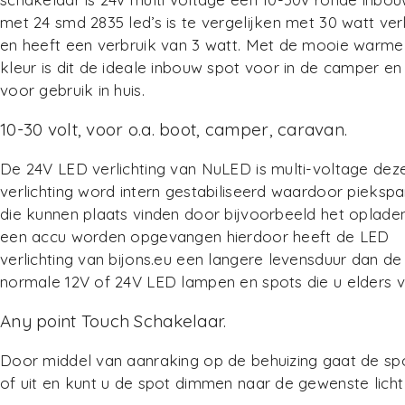
met 24 smd 2835 led’s is te vergelijken met 30 watt verl
en heeft een verbruik van 3 watt. Met de mooie warme 
kleur is dit de ideale inbouw spot voor in de camper en
voor gebruik in huis.
10-30 volt, voor o.a. boot, camper, caravan.
De 24V LED verlichting van NuLED is multi-voltage dez
verlichting word intern gestabiliseerd waardoor pieksp
die kunnen plaats vinden door bijvoorbeeld het oplade
een accu worden opgevangen hierdoor heeft de LED
verlichting van bijons.eu een langere levensduur dan de
normale 12V of 24V LED lampen en spots die u elders vi
Any point Touch Schakelaar.
Door middel van aanraking op de behuizing gaat de sp
of uit en kunt u de spot dimmen naar de gewenste licht 