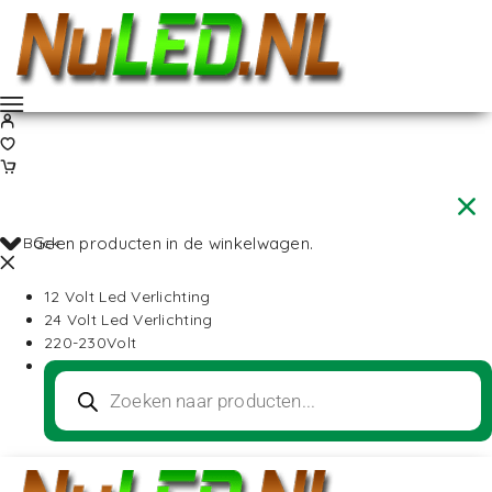
Back
Geen producten in de winkelwagen.
12 Volt Led Verlichting
24 Volt Led Verlichting
220-230Volt