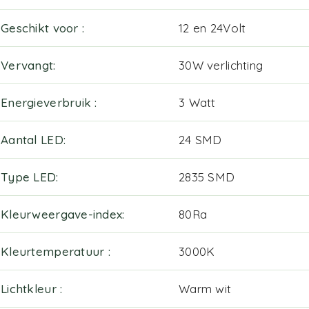
Geschikt voor
12 en 24Volt
Vervangt
30W verlichting
Energieverbruik
3 Watt
Aantal LED
24 SMD
Type LED
2835 SMD
Kleurweergave-index
80Ra
Kleurtemperatuur
3000K
Lichtkleur
Warm wit