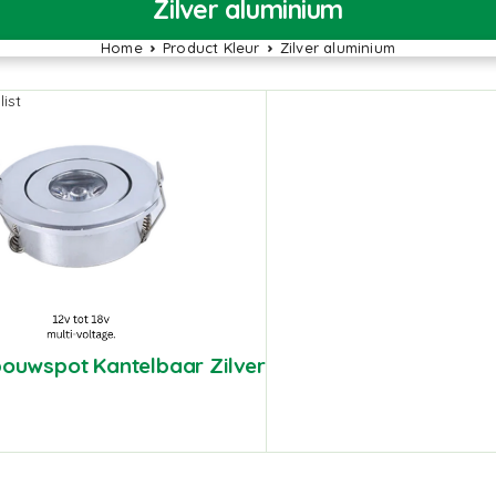
Zilver aluminium
Home
Product Kleur
Zilver aluminium
ist
nbouwspot Kantelbaar Zilver