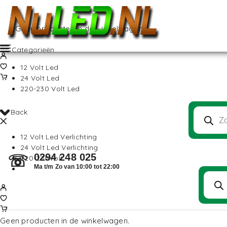
Geen producten in de winkelwagen.
Categorieën
12 Volt Led
24 Volt Led
220-230 Volt Led
Back
12 Volt Led Verlichting
24 Volt Led Verlichting
0294 248 025
☏
220-230Volt
Ma t/m Zo van 10:00 tot 22:00
Geen producten in de winkelwagen.