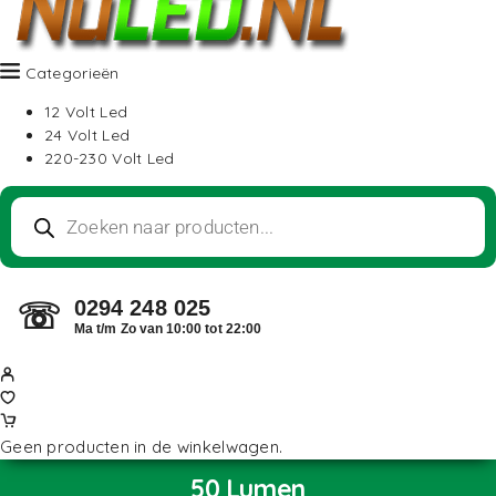
Categorieën
12 Volt Led
24 Volt Led
220-230 Volt Led
0294 248 025
☏
Ma t/m Zo van 10:00 tot 22:00
Geen producten in de winkelwagen.
50 Lumen