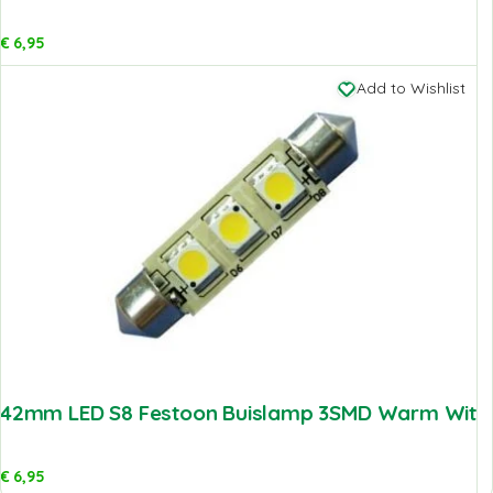
€
6,95
Add to Wishlist
42mm LED S8 Festoon Buislamp 3SMD Warm Wit
€
6,95