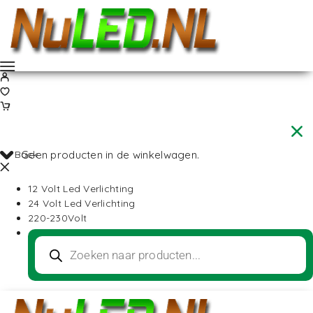
Back
Geen producten in de winkelwagen.
12 Volt Led Verlichting
24 Volt Led Verlichting
220-230Volt