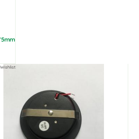
Ø 75mm
Wishlist