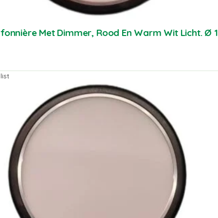
afonnière Met Dimmer, Rood En Warm Wit Licht. Ø
ist