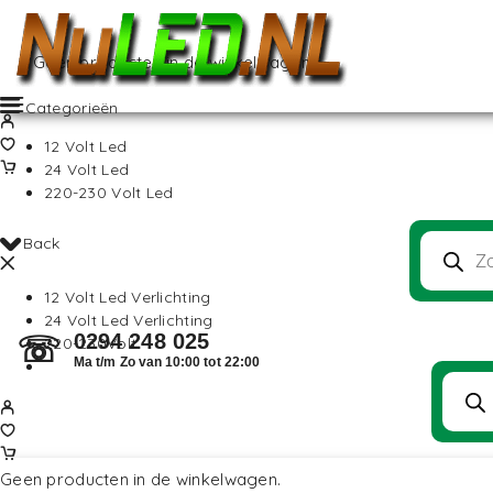
Geen producten in de winkelwagen.
Categorieën
12 Volt Led
24 Volt Led
220-230 Volt Led
Back
12 Volt Led Verlichting
24 Volt Led Verlichting
0294 248 025
☏
220-230Volt
Ma t/m Zo van 10:00 tot 22:00
Geen producten in de winkelwagen.