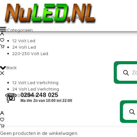
Geen producten in de winkelwagen.
Categorieën
12 Volt Led
24 Volt Led
220-230 Volt Led
Back
12 Volt Led Verlichting
24 Volt Led Verlichting
0294 248 025
☏
220-230Volt
Ma t/m Zo van 10:00 tot 22:00
Geen producten in de winkelwagen.