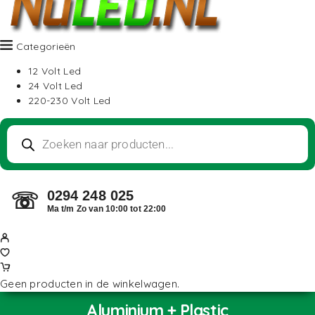
Categorieën
12 Volt Led
24 Volt Led
220-230 Volt Led
0294 248 025
☏
Ma t/m Zo van 10:00 tot 22:00
Geen producten in de winkelwagen.
Aluminium + Plastic