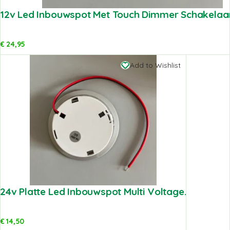
12v Led Inbouwspot Met Touch Dimmer Schakelaar
€
24,95
Add to Wishlist
24v Platte Led Inbouwspot Multi Voltage.
€
14,50