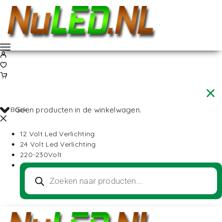
Back
Geen producten in de winkelwagen.
12 Volt Led Verlichting
24 Volt Led Verlichting
220-230Volt