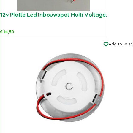
12v Platte Led Inbouwspot Multi Voltage.
€
14,50
Add to Wishl