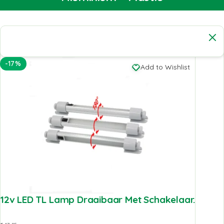
-17%
Add to Wishlist
12v LED TL Lamp Draaibaar Met Schakelaar.
€
17,95