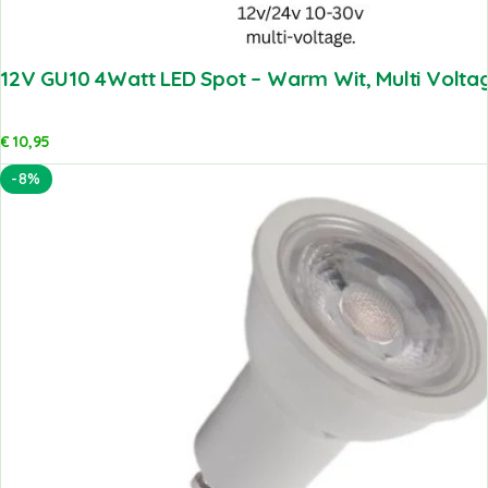
12V GU10 4Watt LED Spot – Warm Wit, Multi Volta
€
10,95
-8%