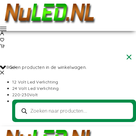
Back
Geen producten in de winkelwagen.
12 Volt Led Verlichting
24 Volt Led Verlichting
220-230Volt