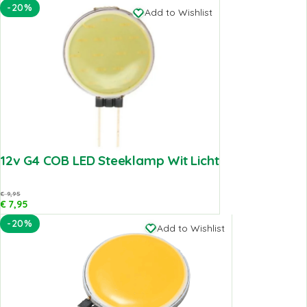
-20%
Add to Wishlist
12v G4 COB LED Steeklamp Wit Licht
€
9,95
€
7,95
-20%
Add to Wishlist