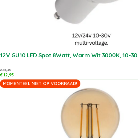
12V GU10 LED Spot 8Watt, Warm Wit 3000K, 10-30V
€
13,95
€
12,95
MOMENTEEL NIET OP VOORRAAD!