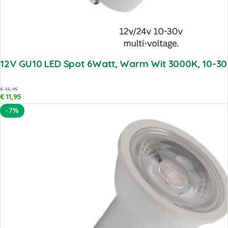
12V GU10 LED Spot 6Watt, Warm Wit 3000K, 10-30V
€
12,95
€
11,95
-7%