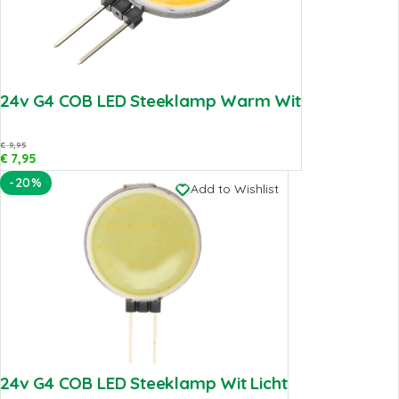
24v G4 COB LED Steeklamp Warm Wit
€
9,95
€
7,95
-20%
Add to Wishlist
24v G4 COB LED Steeklamp Wit Licht