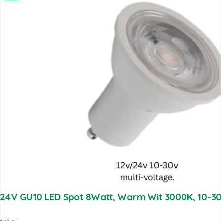
24V GU10 LED Spot 8Watt, Warm Wit 3000K, 10-30V
€
13,95