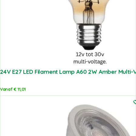
24V E27 LED Filament Lamp A60 2W Amber Multi-
Vanaf
€
11,01