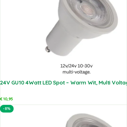
24V GU10 4Watt LED Spot – Warm Wit, Multi Volta
€
10,95
-8%