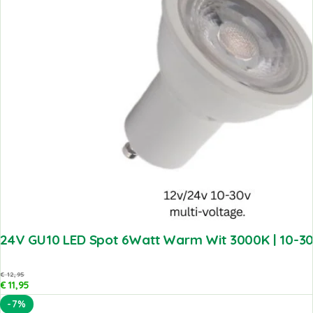
24V GU10 LED Spot 6Watt Warm Wit 3000K | 10-30
€
12,95
€
11,95
-7%