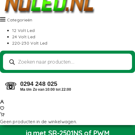
Categorieën
12 Volt Led
24 Volt Led
220-230 Volt Led
0294 248 025
☏
Ma t/m Zo van 10:00 tot 22:00
Geen producten in de winkelwagen.
ja met SR-2501NS of PWM