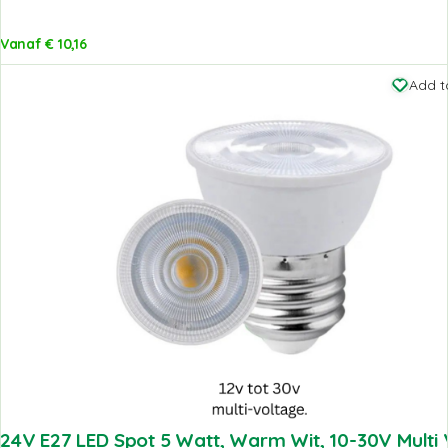
Vanaf
€
10,16
Add t
24V E27 LED Spot 5 Watt, Warm Wit, 10-30V Multi 