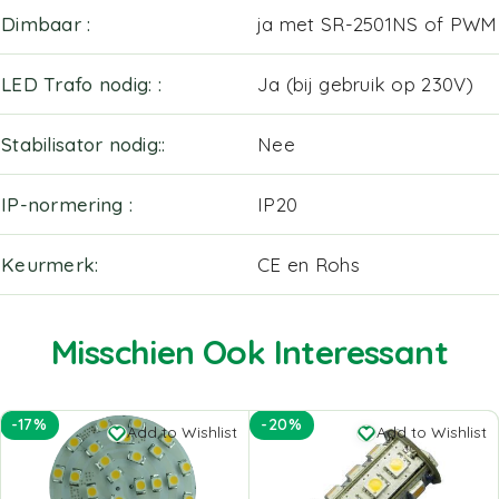
Dimbaar
ja met SR-2501NS of PWM
LED Trafo nodig:
Ja (bij gebruik op 230V)
Stabilisator nodig:
Nee
IP-normering
IP20
Keurmerk
CE en Rohs
Misschien Ook Interessant
-17%
-20%
Add to Wishlist
Add to Wishlist