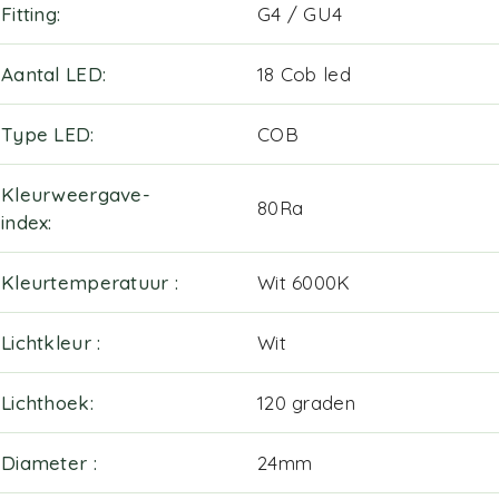
Fitting
G4 / GU4
Aantal LED
18 Cob led
Type LED
COB
Kleurweergave-
80Ra
index
Kleurtemperatuur
Wit 6000K
Lichtkleur
Wit
Lichthoek
120 graden
Diameter
24mm