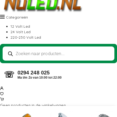
Categorieën
12 Volt Led
24 Volt Led
220-230 Volt Led
0294 248 025
☏
Ma t/m Zo van 10:00 tot 22:00
Geen producten in de winkelwagen.