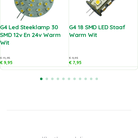
G4 Led Steeklamp 30
G4 18 SMD LED Staaf
SMD 12v En 24v Warm
Warm Wit
Wit
€
11,95
€
9,95
€
9,95
€
7,95