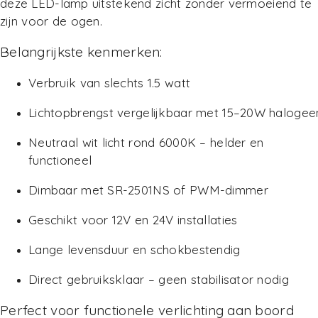
deze LED-lamp uitstekend zicht zonder vermoeiend te
zijn voor de ogen.
Belangrijkste kenmerken:
Verbruik van slechts 1.5 watt
Lichtopbrengst vergelijkbaar met 15–20W halogee
Neutraal wit licht rond 6000K – helder en
functioneel
Dimbaar met
SR-2501NS
of PWM-dimmer
Geschikt voor 12V en 24V installaties
Lange levensduur en schokbestendig
Direct gebruiksklaar – geen stabilisator nodig
Perfect voor functionele verlichting aan boord