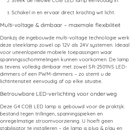
Steek de nieuwe COB LED lamp eenvoudig in.
Schakel in en ervaar direct krachtig wit licht.
Multi-voltage & dimbaar – maximale flexibiliteit
Dankzij de ingebouwde multi-voltage technologie werk
deze steeklamp zowel op 12V als 24V systemen. Ideaal
voor uiteenlopende mobiele toepassingen waar
spanningsschommelingen kunnen voorkomen. De lamp
is tevens volledig dimbaar met zowel
SR-2501NS LED-
dimmers
of een PWM-dimmers – zo stemt u de
lichtintensiteit eenvoudig af op elke situatie.
Betrouwbare LED-verlichting voor onderweg
Deze G4 COB LED lamp is gebouwd voor de praktijk:
bestand tegen trillingen, spanningspieken en
onregelmatige stroomvoorziening. U hoeft geen
stabilisator te installeren – de lamp is plug & play en