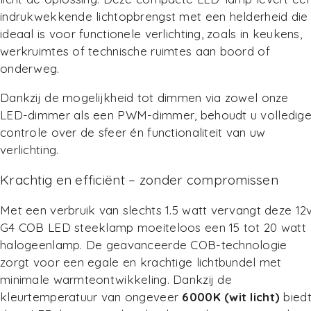
indrukwekkende lichtopbrengst met een helderheid die
ideaal is voor functionele verlichting, zoals in keukens,
werkruimtes of technische ruimtes aan boord of
onderweg.
Dankzij de mogelijkheid tot dimmen via zowel onze
LED-dimmer als een PWM-dimmer, behoudt u volledig
controle over de sfeer én functionaliteit van uw
verlichting.
Krachtig en efficiënt – zonder compromissen
Met een verbruik van slechts 1.5 watt vervangt deze 12
G4 COB LED steeklamp moeiteloos een 15 tot 20 watt
halogeenlamp. De geavanceerde COB-technologie
zorgt voor een egale en krachtige lichtbundel met
minimale warmteontwikkeling. Dankzij de
kleurtemperatuur van ongeveer
6000K (wit licht)
bied