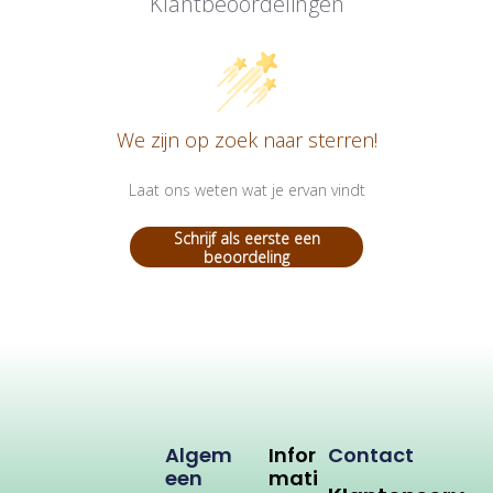
Klantbeoordelingen
We zijn op zoek naar sterren!
Laat ons weten wat je ervan vindt
Schrijf als eerste een
beoordeling
Algem
Infor
Contact
Een
Mati