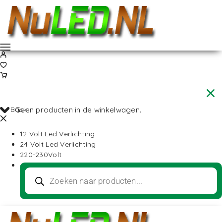
Back
Geen producten in de winkelwagen.
12 Volt Led Verlichting
24 Volt Led Verlichting
220-230Volt