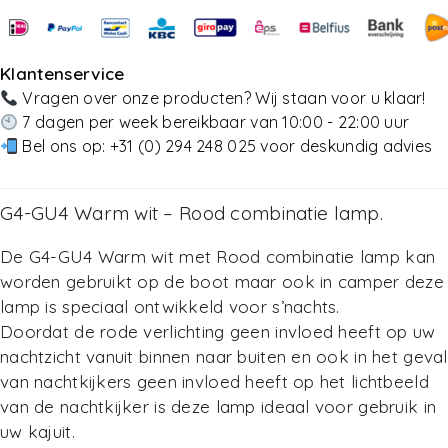
Toevoegen Aan Winkelwagen
Toevoegen Aan Winkelwagen
Klantenservice
Vragen over onze producten? Wij staan voor u klaar!
7 dagen per week bereikbaar van 10:00 - 22:00 uur
Bel ons op:
+31 (0) 294 248 025
voor deskundig advies
G4-GU4 Warm wit – Rood combinatie lamp.
De G4-GU4 Warm wit met Rood combinatie lamp kan
worden gebruikt op de boot maar ook in camper deze
lamp is speciaal ontwikkeld voor s’nachts.
Doordat de rode verlichting geen invloed heeft op uw
nachtzicht vanuit binnen naar buiten en ook in het geval
van nachtkijkers geen invloed heeft op het lichtbeeld
van de nachtkijker is deze lamp ideaal voor gebruik in
uw kajuit.