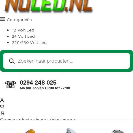
Categorieën
12 Volt Led
24 Volt Led
220-230 Volt Led
0294 248 025
☏
Ma t/m Zo van 10:00 tot 22:00
Geen producten in de winkelwagen.