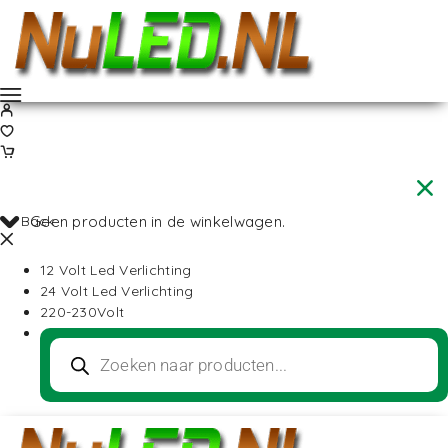
Back
Geen producten in de winkelwagen.
12 Volt Led Verlichting
24 Volt Led Verlichting
220-230Volt