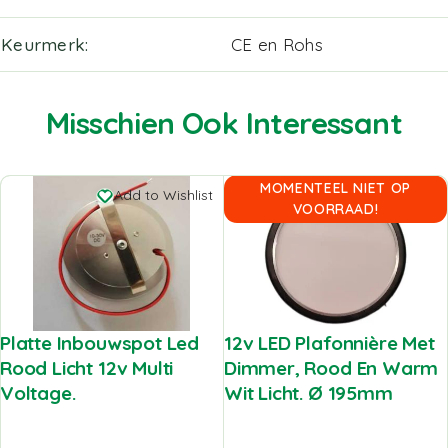
Keurmerk
CE en Rohs
Misschien Ook Interessant
MOMENTEEL NIET OP
Add to Wishlist
Add to Wishlist
VOORRAAD!
Platte Inbouwspot Led
12v LED Plafonnière Met
Rood Licht 12v Multi
Dimmer, Rood En Warm
Voltage.
Wit Licht. Ø 195mm