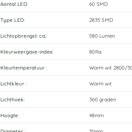
Aantal LED
60 SMD
Type LED
2835 SMD
Lichtopbrengst: ca.
580 Lumen
Kleurweergave-index
80Ra
Kleurtemperatuur
Warm wit 2800/3
Lichtkleur
Warm wit
Lichthoek
360 graden
Hoogte
48mm
Diameter
31mm