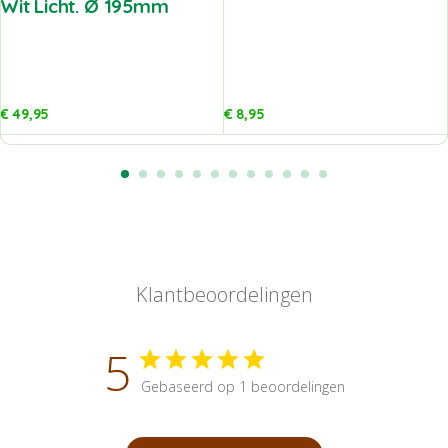
Wit Licht. Ø 195mm
€
49,95
€
8,95
Klantbeoordelingen
5
Gebaseerd op 1 beoordelingen