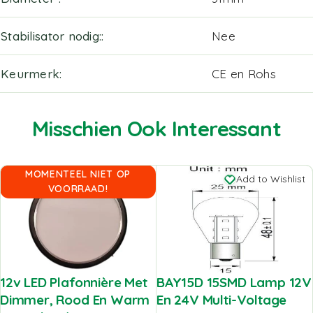
Stabilisator nodig:
Nee
Keurmerk
CE en Rohs
Misschien Ook Interessant
MOMENTEEL NIET OP
Add to Wishlist
Add to Wishlist
VOORRAAD!
12v LED Plafonnière Met
BAY15D 15SMD Lamp 12V
Dimmer, Rood En Warm
En 24V Multi-Voltage