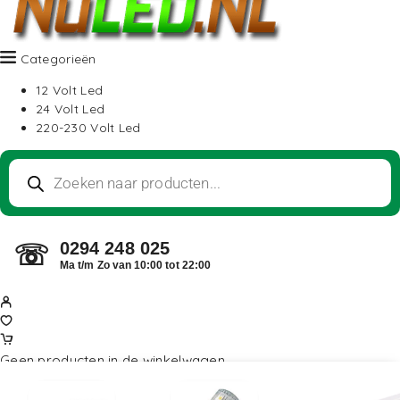
Categorieën
12 Volt Led
24 Volt Led
220-230 Volt Led
0294 248 025
☏
Ma t/m Zo van 10:00 tot 22:00
Geen producten in de winkelwagen.