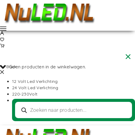
Back
Geen producten in de winkelwagen.
12 Volt Led Verlichting
24 Volt Led Verlichting
220-230Volt