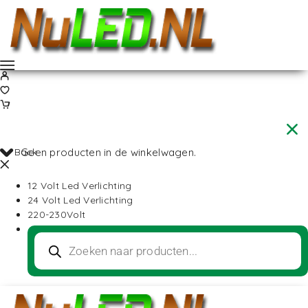
Back
Geen producten in de winkelwagen.
12 Volt Led Verlichting
24 Volt Led Verlichting
220-230Volt