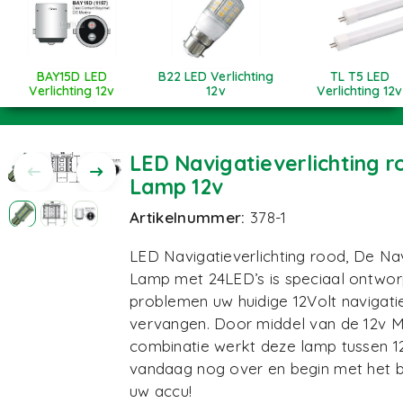
BAY15D LED
B22 LED Verlichting
TL T5 LED
Verlichting 12v
12v
Verlichting 12v
LED Navigatieverlichting 
Lamp 12v
Artikelnummer:
378-1
LED Navigatieverlichting rood, De Nav
Lamp met 24LED’s is speciaal ontwo
problemen uw huidige 12Volt navigatie
vervangen. Door middel van de 12v M
combinatie werkt deze lamp tussen 12
vandaag nog over en begin met het 
uw accu!