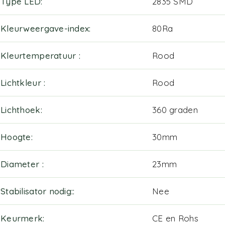
Type LED
2835 SMD
Kleurweergave-index
80Ra
Kleurtemperatuur
Rood
Lichtkleur
Rood
Lichthoek
360 graden
Hoogte
30mm
Diameter
23mm
Stabilisator nodig:
Nee
Keurmerk
CE en Rohs