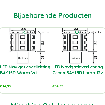
Bijbehorende Producten
Add to Wishlist
Add to Wishlist
LED Navigatieverlichting
LED Navigatieverlichting
BAY15D Warm Wit.
Groen BAY15D Lamp 12v
€
14,95
€
14,95