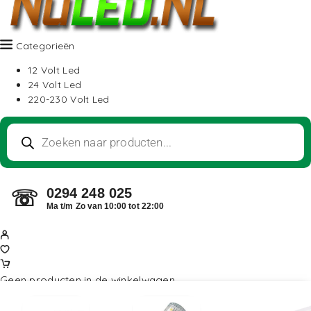
Categorieën
12 Volt Led
24 Volt Led
220-230 Volt Led
0294 248 025
☏
Ma t/m Zo van 10:00 tot 22:00
Geen producten in de winkelwagen.