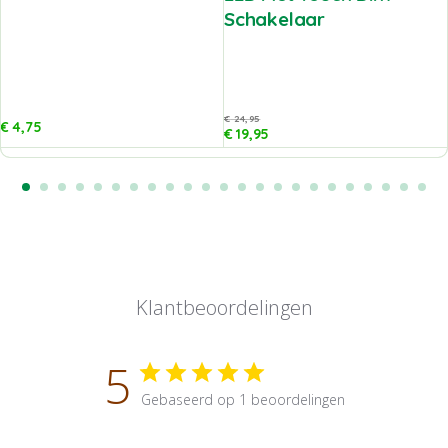
Schakelaar
€
24,95
€
4,75
€
19,95
Klantbeoordelingen
5
Gebaseerd op 1 beoordelingen