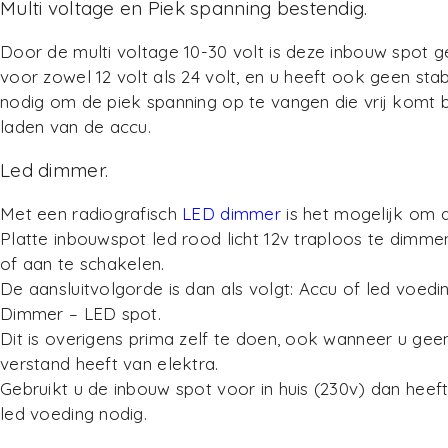
Multi voltage en Piek spanning bestendig.
Door de multi voltage 10-30 volt is deze inbouw spot g
voor zowel 12 volt als 24 volt, en u heeft ook geen stab
nodig om de piek spanning op te vangen die vrij komt b
laden van de accu.
Led dimmer.
Met een radiografisch
LED dimmer
is het mogelijk om 
Platte inbouwspot led rood licht 12v traploos te dimmen
of aan te schakelen.
De aansluitvolgorde is dan als volgt: Accu of led voedi
Dimmer – LED spot.
Dit is overigens prima zelf te doen, ook wanneer u gee
verstand heeft van elektra.
Gebruikt u de inbouw spot voor in huis (230v) dan heef
led voeding nodig.