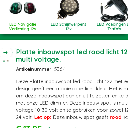
LED Navigatie
LED Schijnwerpers
LED Voedingen 
Verlichting 12v
12v
Trafo's
Platte inbouwspot led rood licht 12
multi voltage.
Artikelnummer:
536-1
Deze Platte inbouwspot led rood licht 12v met e
design geeft een mooie rode licht kleur. Het is m
om deze inbouwspot aan en uit te zetten en te
met onze LED dimmer. Deze inbouw spot is mult
voltage 10-30 volt en te gebruiken voor zowel 12
24 volt.
Let op:
Deze inbouw spot geeft
rood
lic