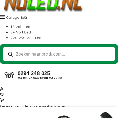
Categorieën
12 Volt Led
24 Volt Led
220-230 Volt Led
0294 248 025
☏
Ma t/m Zo van 10:00 tot 22:00
Geen producten in de winkelwagen.