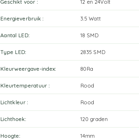
Geschikt voor
12 en 24Volt
Energieverbruik
3.5 Watt
Aantal LED
18 SMD
Type LED
2835 SMD
Kleurweergave-index
80Ra
Kleurtemperatuur
Rood
Lichtkleur
Rood
Lichthoek
120 graden
Hoogte
14mm