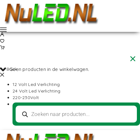
Back
Geen producten in de winkelwagen.
12 Volt Led Verlichting
24 Volt Led Verlichting
220-230Volt