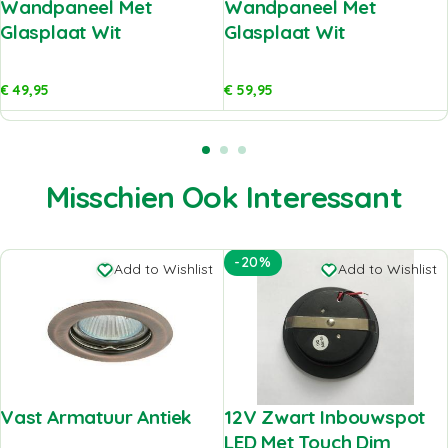
Wandpaneel Met
Wandpaneel Met
Glasplaat Wit
Glasplaat Wit
€
49,95
€
59,95
Misschien Ook Interessant
-20%
Add to Wishlist
Add to Wishlist
Vast Armatuur Antiek
12V Zwart Inbouwspot
LED Met Touch Dim