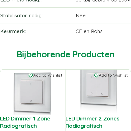
Stabilisator nodig:
Nee
Keurmerk
CE en Rohs
Bijbehorende Producten
Add to Wishlist
Add to Wishlist
LED Dimmer 1 Zone
LED Dimmer 2 Zones
Radiografisch
Radiografisch