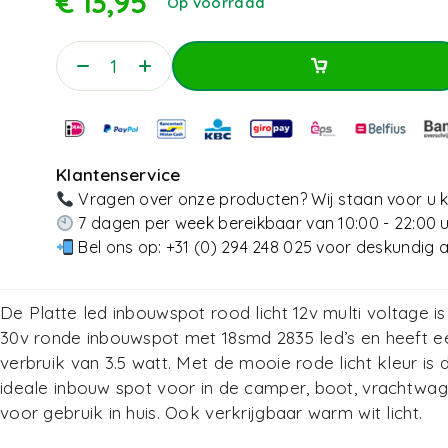
€
13,95
Op voorraad
Toevoegen Aan Winkelwagen
Toevoegen Aan Winkelwagen
Klantenservice
Vragen over onze producten? Wij staan voor u k
7 dagen per week bereikbaar van 10:00 - 22:00 
Bel ons op:
+31 (0) 294 248 025
voor deskundig a
De Platte led inbouwspot rood licht 12v multi voltage is
30v ronde inbouwspot met 18smd 2835 led’s en heeft e
verbruik van 3.5 watt. Met de mooie rode licht kleur is d
ideale inbouw spot voor in de camper, boot, vrachtwag
voor gebruik in huis. Ook verkrijgbaar
warm wit licht
.