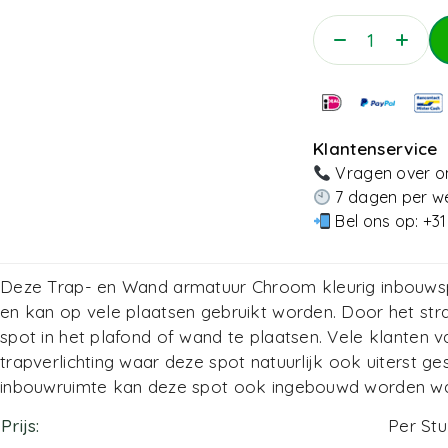
Klantenservice
Vragen over on
7 dagen per we
Bel ons op:
+31
Deze Trap- en Wand armatuur Chroom kleurig inbouws
en kan op vele plaatsen gebruikt worden. Door het str
spot in het plafond of wand te plaatsen. Vele klanten v
trapverlichting waar deze spot natuurlijk ook uiterst ge
inbouwruimte kan deze spot ook ingebouwd worden waa
Prijs
Per St