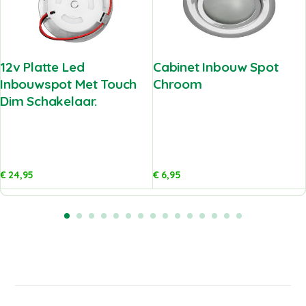
12v Platte Led
Cabinet Inbouw Spot
Inbouwspot Met Touch
Chroom
Dim Schakelaar.
€
24,95
€
6,95