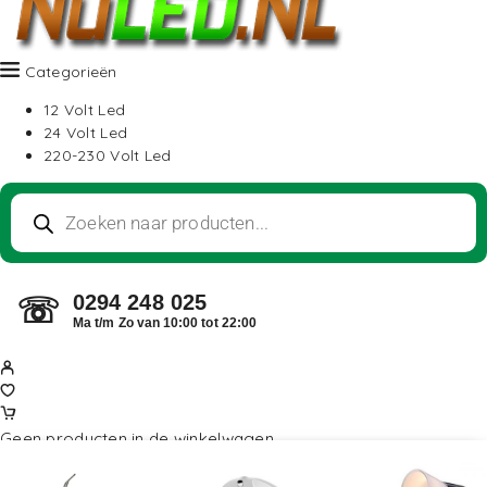
Categorieën
12 Volt Led
24 Volt Led
220-230 Volt Led
0294 248 025
☏
Ma t/m Zo van 10:00 tot 22:00
Geen producten in de winkelwagen.