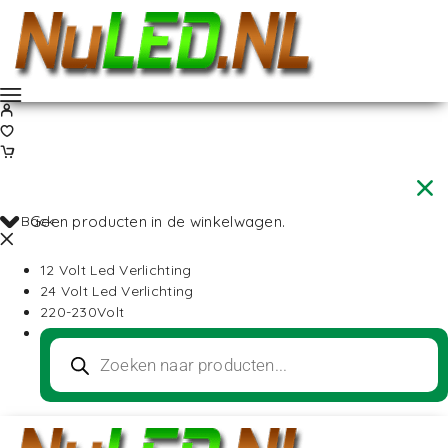
Back
Geen producten in de winkelwagen.
12 Volt Led Verlichting
24 Volt Led Verlichting
220-230Volt