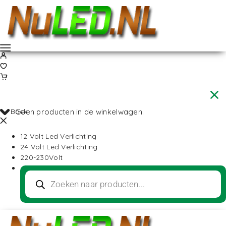
Back
Geen producten in de winkelwagen.
12 Volt Led Verlichting
24 Volt Led Verlichting
220-230Volt