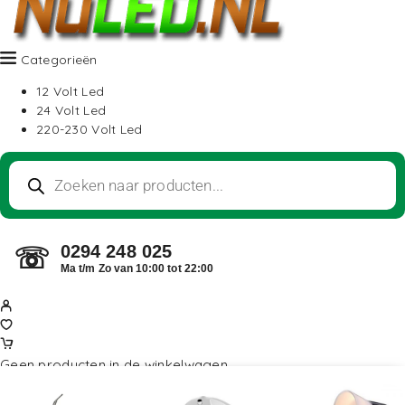
Categorieën
12 Volt Led
24 Volt Led
220-230 Volt Led
0294 248 025
☏
Ma t/m Zo van 10:00 tot 22:00
Geen producten in de winkelwagen.