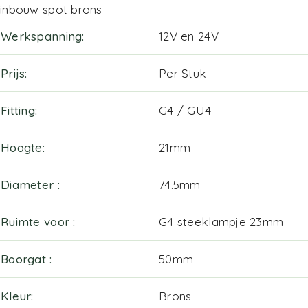
inbouw spot brons
Werkspanning
12V en 24V
Prijs
Per Stuk
Fitting
G4 / GU4
Hoogte
21mm
Diameter
74.5mm
Ruimte voor
G4 steeklampje 23mm
Boorgat
50mm
Kleur
Brons