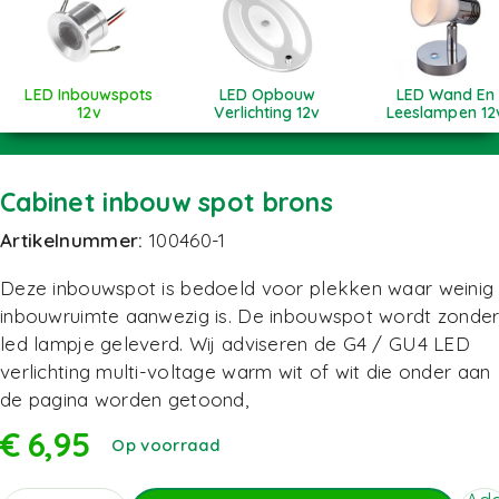
LED Inbouwspots
LED Opbouw
LED Wand En
12v
Verlichting 12v
Leeslampen 12
Cabinet inbouw spot brons
Artikelnummer:
100460-1
Deze inbouwspot is bedoeld voor plekken waar weinig
inbouwruimte aanwezig is. De inbouwspot wordt zonde
led lampje geleverd. Wij adviseren de G4 / GU4 LED
verlichting multi-voltage warm wit of wit die onder aan
de pagina worden getoond,
€
6,95
Op voorraad