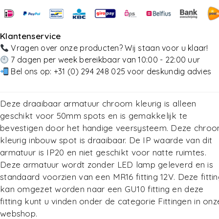
Toevoegen Aan Winkelwagen
Toevoegen Aan Winkelwagen
Klantenservice
Vragen over onze producten? Wij staan voor u klaar!
7 dagen per week bereikbaar van 10:00 - 22:00 uur
Bel ons op:
+31 (0) 294 248 025
voor deskundig advies
Deze draaibaar armatuur chroom kleurig is alleen
geschikt voor 50mm spots en is gemakkelijk te
bevestigen door het handige veersysteem. Deze chro
kleurig inbouw spot is draaibaar. De IP waarde van dit
armatuur is IP20 en niet geschikt voor natte ruimtes.
Deze armatuur wordt zonder LED lamp geleverd en is
standaard voorzien van een MR16 fitting 12V. Deze fittin
kan omgezet worden naar een GU10 fitting en deze
fitting kunt u vinden onder de categorie
Fittingen
in onz
webshop.