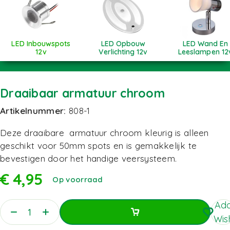
LED Inbouwspots
LED Opbouw
LED Wand En
12v
Verlichting 12v
Leeslampen 12
Draaibaar armatuur chroom
Artikelnummer:
808-1
Deze draaibare armatuur chroom kleurig is alleen
geschikt voor 50mm spots en is gemakkelijk te
bevestigen door het handige veersysteem.
€
4,95
Op voorraad
Add
Wish