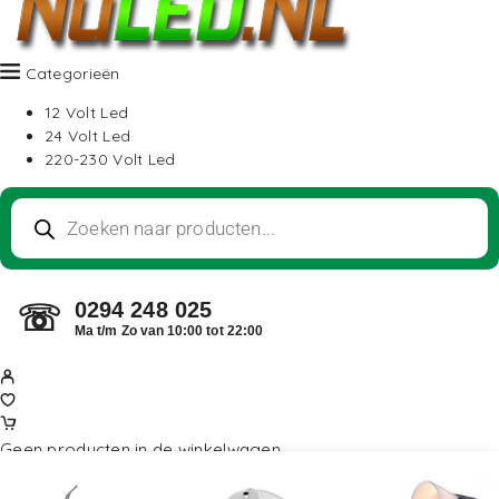
Categorieën
12 Volt Led
24 Volt Led
220-230 Volt Led
0294 248 025
☏
Ma t/m Zo van 10:00 tot 22:00
Geen producten in de winkelwagen.