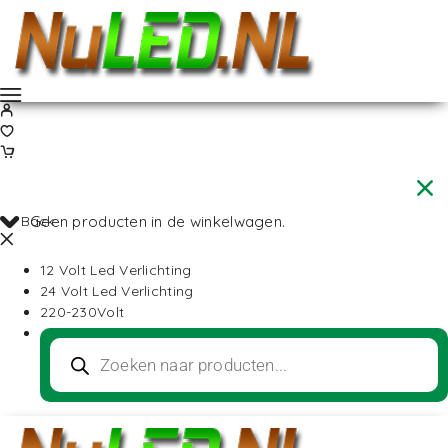
Back
Geen producten in de winkelwagen.
12 Volt Led Verlichting
24 Volt Led Verlichting
220-230Volt