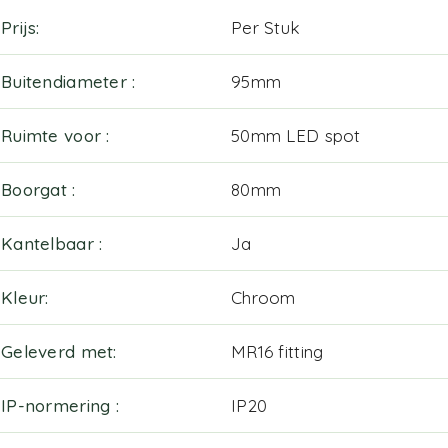
Prijs
Per Stuk
Buitendiameter
95mm
Ruimte voor
50mm LED spot
Boorgat
80mm
Kantelbaar
Ja
Kleur
Chroom
Geleverd met
MR16 fitting
IP-normering
IP20