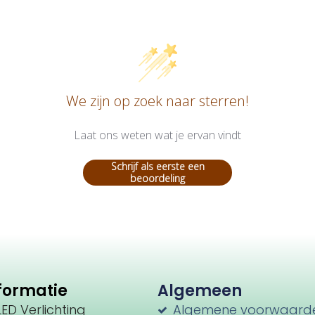
We zijn op zoek naar sterren!
Laat ons weten wat je ervan vindt
Schrijf als eerste een
beoordeling
formatie
Algemeen
LED Verlichting
Algemene voorwaard