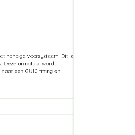
et handige veersysteem. Dit is
es. Deze armatuur wordt
 naar een GU10 fitting en