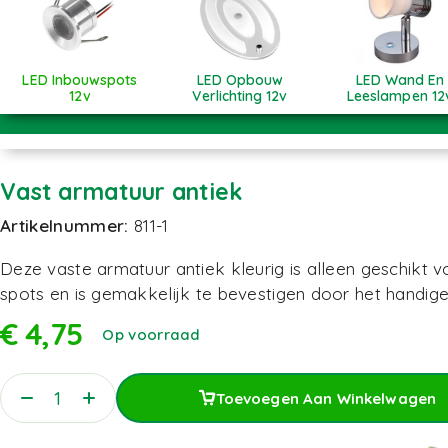
LED Inbouwspots
LED Opbouw
LED Wand En
12v
Verlichting 12v
Leeslampen 12
Vast armatuur antiek
Artikelnummer:
811-1
Deze vaste armatuur antiek kleurig is alleen geschikt
spots en is gemakkelijk te bevestigen door het handig
€
4,75
Op voorraad
Toevoegen Aan Winkelwagen
Toevoegen Aan Winkelwagen