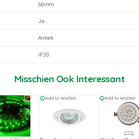
60mm
Ja
Antiek
IP20
Misschien Ook Interessant
 Wishlist
Add to Wishlist
Add to Wishlist