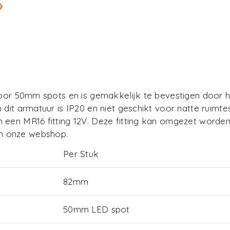
voor 50mm spots en is gemakkelijk te bevestigen door h
 dit armatuur is IP20 en niet geschikt voor natte ruimt
 een MR16 fitting 12V. Deze fitting kan omgezet worden
in onze webshop.
Per Stuk
82mm
50mm LED spot