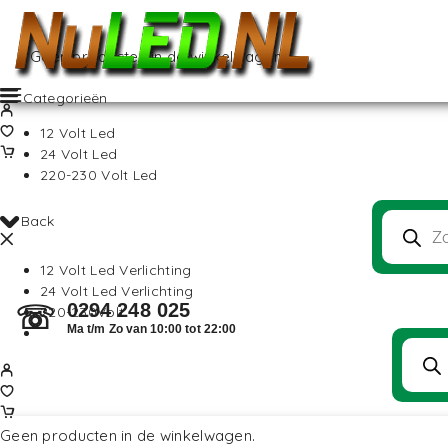
Geen producten in de winkelwagen.
Categorieën
12 Volt Led
24 Volt Led
220-230 Volt Led
Back
12 Volt Led Verlichting
24 Volt Led Verlichting
0294 248 025
☏
220-230Volt
Ma t/m Zo van 10:00 tot 22:00
Geen producten in de winkelwagen.