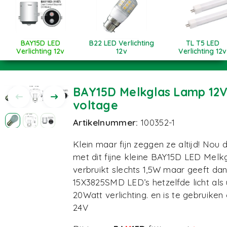
BAY15D LED
B22 LED Verlichting
TL T5 LED
Verlichting 12v
12v
Verlichting 12v
BAY15D Melkglas Lamp 12V 
voltage
Artikelnummer:
100352-1
Klein maar fijn zeggen ze altijd! Nou 
met dit fijne kleine BAY15D LED Melkg
verbruikt slechts 1,5W maar geeft dan
15X3825SMD LED’s hetzelfde licht als 
20Watt verlichting. en is te gebruiken
24V