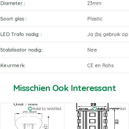
Diameter
23mm
Soort glas
Plastic
LED Trafo nodig:
Ja (bij gebruik o
Stabilisator nodig:
Nee
Keurmerk
CE en Rohs
Misschien Ook Interessant
Add to Wishlist
Add to Wishlist