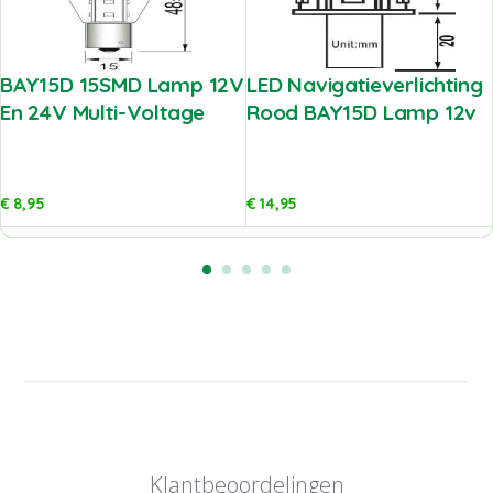
BAY15D 15SMD Lamp 12V
LED Navigatieverlichting
En 24V Multi-Voltage
Rood BAY15D Lamp 12v
€
8,95
€
14,95
Klantbeoordelingen