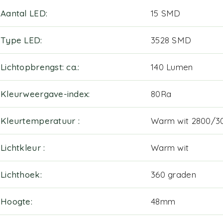
Aantal LED
15 SMD
Type LED
3528 SMD
Lichtopbrengst: ca.
140 Lumen
Kleurweergave-index
80Ra
Kleurtemperatuur
Warm wit 2800/3
Lichtkleur
Warm wit
Lichthoek
360 graden
Hoogte
48mm