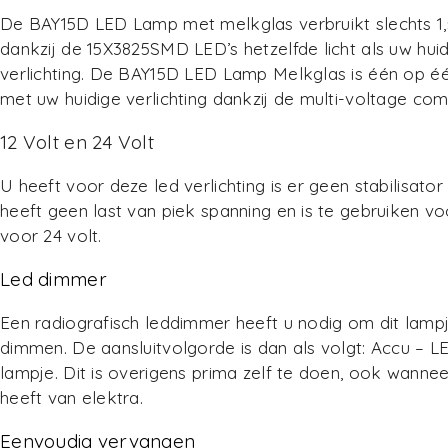
De BAY15D LED Lamp met melkglas verbruikt slechts 1
dankzij de 15X3825SMD LED’s hetzelfde licht als uw hui
verlichting. De BAY15D LED Lamp Melkglas is één op é
met uw huidige verlichting dankzij de multi-voltage com
12 Volt en 24 Volt
U heeft voor deze led verlichting is er geen stabilisator
heeft geen last van piek spanning en is te gebruiken vo
voor 24 volt.
Led dimmer
Een radiografisch leddimmer heeft u nodig om dit lampj
dimmen. De aansluitvolgorde is dan als volgt: Accu –
lampje. Dit is overigens prima zelf te doen, ook wanne
heeft van elektra.
Eenvoudig vervangen