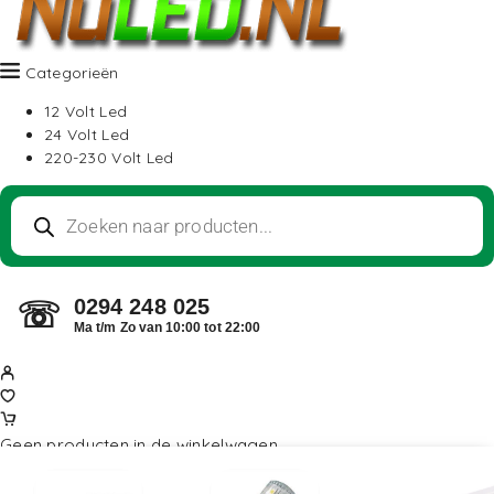
Categorieën
12 Volt Led
24 Volt Led
220-230 Volt Led
0294 248 025
☏
Ma t/m Zo van 10:00 tot 22:00
Geen producten in de winkelwagen.