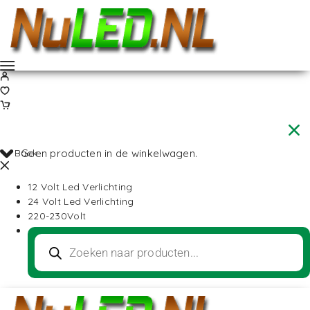
Back
Geen producten in de winkelwagen.
12 Volt Led Verlichting
24 Volt Led Verlichting
220-230Volt