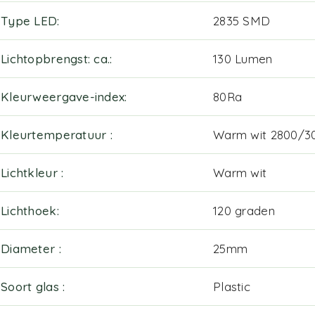
Type LED
2835 SMD
Lichtopbrengst: ca.
130 Lumen
Kleurweergave-index
80Ra
Kleurtemperatuur
Warm wit 2800/3
Lichtkleur
Warm wit
Lichthoek
120 graden
Diameter
25mm
Soort glas
Plastic