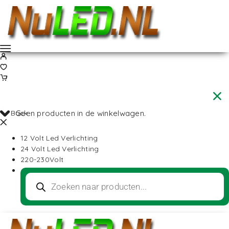
Back
Geen producten in de winkelwagen.
12 Volt Led Verlichting
24 Volt Led Verlichting
220-230Volt