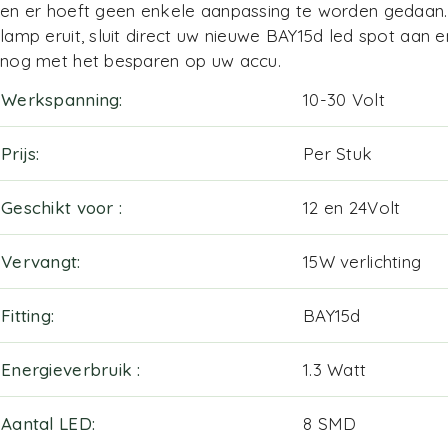
en er hoeft geen enkele aanpassing te worden gedaan
lamp eruit, sluit direct uw nieuwe BAY15d led spot aan 
nog met het besparen op uw accu.
Werkspanning
10-30 Volt
Prijs
Per Stuk
Geschikt voor
12 en 24Volt
Vervangt
15W verlichting
Fitting
BAY15d
Energieverbruik
1.3 Watt
Aantal LED
8 SMD