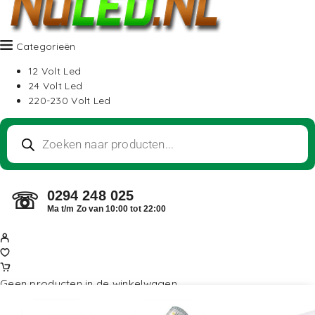
Categorieën
12 Volt Led
24 Volt Led
220-230 Volt Led
0294 248 025
☏
Ma t/m Zo van 10:00 tot 22:00
Geen producten in de winkelwagen.