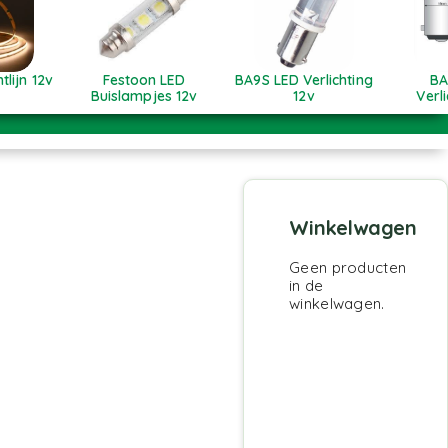
tlijn 12v
Festoon LED
BA9S LED Verlichting
BA
Buislampjes 12v
12v
Verl
Winkelwagen
Geen producten
in de
winkelwagen.