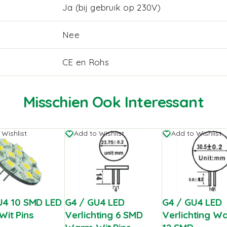
Ja (bij gebruik op 230V)
Nee
CE en Rohs
Misschien Ook Interessant
 Wishlist
Add to Wishlist
Add to Wishlist
U4 10 SMD LED
G4 / GU4 LED
G4 / GU4 LED
it Pins
Verlichting 6 SMD
Verlichting W