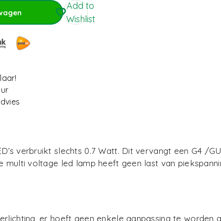
Add to
lwagen
Wishlist
wagen
laar!
uur
dvies
D’s verbruikt slechts 0.7 Watt. Dit vervangt een G4 /G
e multi voltage led lamp heeft geen last van piekspanni
erlichting, er hoeft geen enkele aanpassing te worden