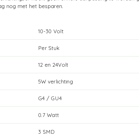
aag nog met het besparen.
10-30 Volt
Per Stuk
12 en 24Volt
5W verlichting
G4 / GU4
0.7 Watt
3 SMD