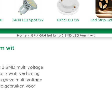
ED
GU10 LED Spot 12v
GX53 LED 12v
Led Strip Lich
Home
G4 / GU4 led lamp 3 SMD LED Warm wit
m wit
 3 SMD multi voltage
t 7 watt verlichting.
ig,deze multi voltage
 te gebruiken voor