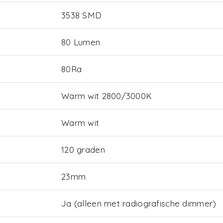
3538 SMD
80 Lumen
80Ra
Warm wit 2800/3000K
Warm wit
120 graden
23mm
Ja (alleen met radiografische dimmer)