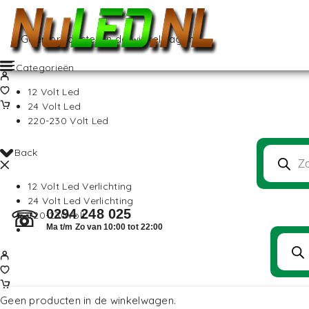
Geen producten in de winkelwagen.
Categorieën
12 Volt Led
24 Volt Led
220-230 Volt Led
Back
12 Volt Led Verlichting
24 Volt Led Verlichting
0294 248 025
☏
220-230Volt
Ma t/m Zo van 10:00 tot 22:00
Geen producten in de winkelwagen.