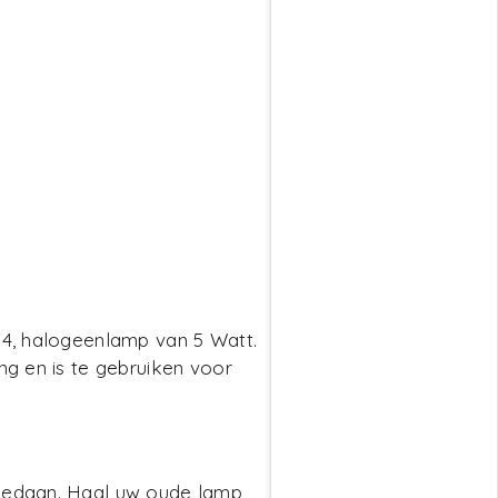
U4, halogeenlamp van 5 Watt.
ng en is te gebruiken voor
 gedaan. Haal uw oude lamp