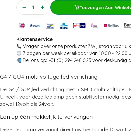
Toevoegen Aan Winke
Toevoegen Aan Winkel
Klantenservice
Vragen over onze producten? Wij staan voor u k
7 dagen per week bereikbaar van 10:00 - 22:00 
Bel ons op:
+31 (0) 294 248 025
voor deskundig a
G4 / GU4 multi voltage led verlichting.
De G4 / GU4,led verlichting met 3 SMD multi voltage LE
U heeft voor deze ledlamp geen stabilisator nodig, dez
zowel 12volt als 24volt.
Één op één makkelijk te vervangen
Deze led lamp vervangt direct uw bestaande 10 watt v