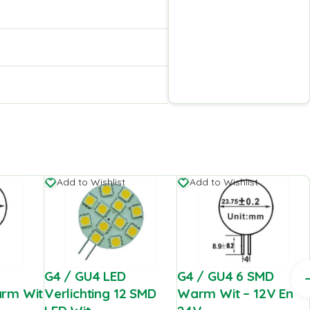
Add to Wishlist
Add to Wishlist
G4 / GU4 LED
G4 / GU4 6 SMD
arm Wit
Verlichting 12 SMD
Warm Wit – 12V En