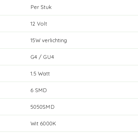
Per Stuk
12 Volt
15W verlichting
G4 / GU4
1.5 Watt
6 SMD
5050SMD
Wit 6000K