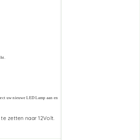
ht.
direct uw nieuwe LED Lamp aan en
te zetten naar 12Volt.