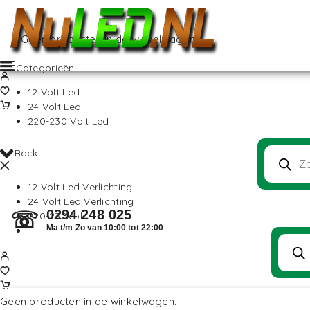
Geen producten in de winkelwagen.
Categorieën
12 Volt Led
24 Volt Led
220-230 Volt Led
Back
12 Volt Led Verlichting
24 Volt Led Verlichting
0294 248 025
☏
220-230Volt
Ma t/m Zo van 10:00 tot 22:00
Geen producten in de winkelwagen.