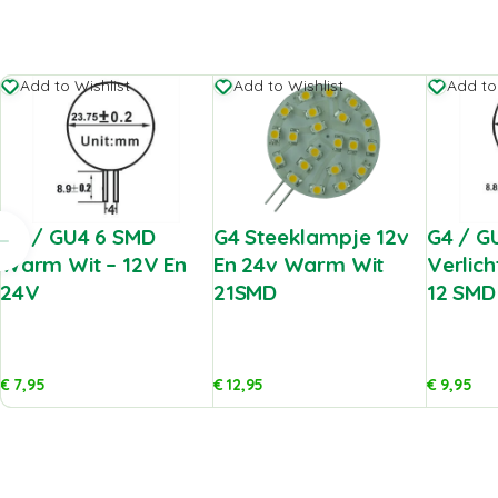
Add to Wishlist
Add to Wishlist
Add to
G4 / GU4 6 SMD
G4 Steeklampje 12v
G4 / G
Warm Wit – 12V En
En 24v Warm Wit
Verlic
24V
21SMD
12 SMD
€
7,95
€
12,95
€
9,95