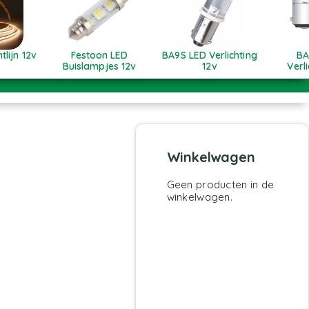
tlijn 12v
Festoon LED
BA9S LED Verlichting
BA
Buislampjes 12v
12v
Verl
Winkelwagen
Geen producten in de
winkelwagen.