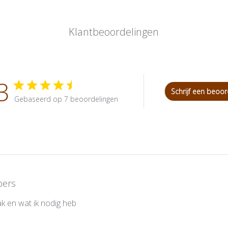
Klantbeoordelingen
3
Schrijf een beoor
Gebaseerd op 7 beoordelingen
pers
k en wat ik nodig heb