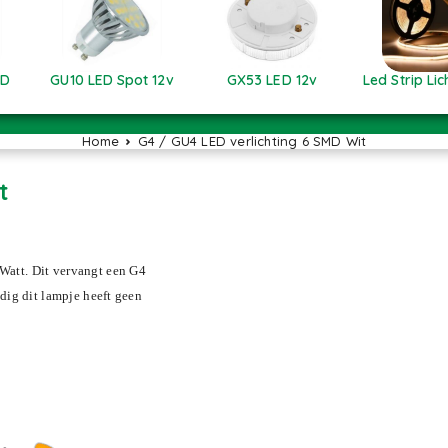
ED
GU10 LED Spot 12v
GX53 LED 12v
Led Strip Lich
Home
G4 / GU4 LED verlichting 6 SMD Wit
6 SMD Wit
Watt. Dit vervangt een G4
dig dit lampje heeft geen