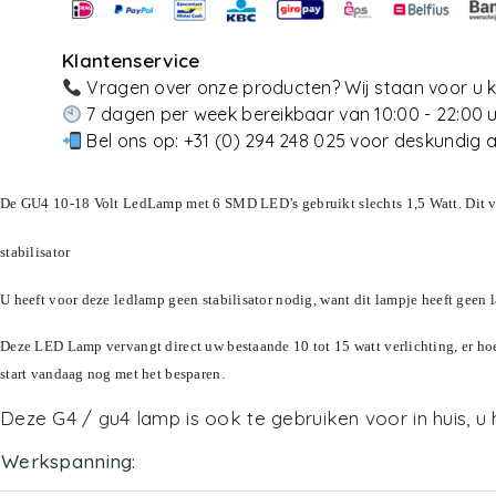
Klantenservice
Vragen over onze producten? Wij staan voor u k
7 dagen per week bereikbaar van 10:00 - 22:00 
Bel ons op:
+31 (0) 294 248 025
voor deskundig a
De GU4 10-18 Volt LedLamp met 6 SMD LED’s gebruikt slechts 1,5 Watt. Dit verv
stabilisator
U heeft voor deze ledlamp geen stabilisator nodig, want dit lampje heeft geen 
Deze LED Lamp vervangt direct uw bestaande 10 tot 15 watt verlichting, er ho
start vandaag nog met het besparen.
Deze G4 / gu4 lamp is ook te gebruiken voor in huis, u
Werkspanning