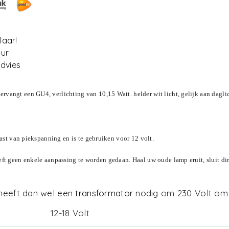
laar!
uur
dvies
angt een GU4, verlichting van 10,15 Watt. helder wit licht, gelijk aan daglic
last van piekspanning en is te gebruiken voor 12 volt.
eft geen enkele aanpassing te worden gedaan. Haal uw oude lamp eruit, sluit 
 heeft dan wel een
transformator
nodig om 230 Volt om 
12-18 Volt