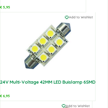
€
5,95
Add to Wishlist
24V Multi-Voltage 42MM LED Buislamp 6SMD
€
6,95
Add to Wishlist