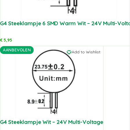
G4 Steeklampje 6 SMD Warm Wit – 24V Multi-Volt
€
5,95
AANBEVOLEN
Add to Wishlist
G4 Steeklampje Wit – 24V Multi-Voltage