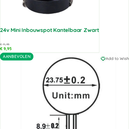
24v Mini Inbouwspot Kantelbaar Zwart
€
11,95
€
9,95
AANBEVOLEN
Add to Wishl