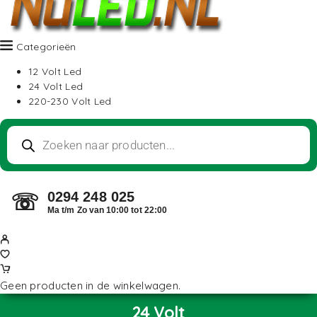
Categorieën
12 Volt Led
24 Volt Led
220-230 Volt Led
0294 248 025
☏
Ma t/m Zo van 10:00 tot 22:00
Geen producten in de winkelwagen.
24 Volt