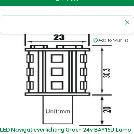
Add to Wishlist
LED Navigatieverlichting Groen 24v BAY15D Lamp