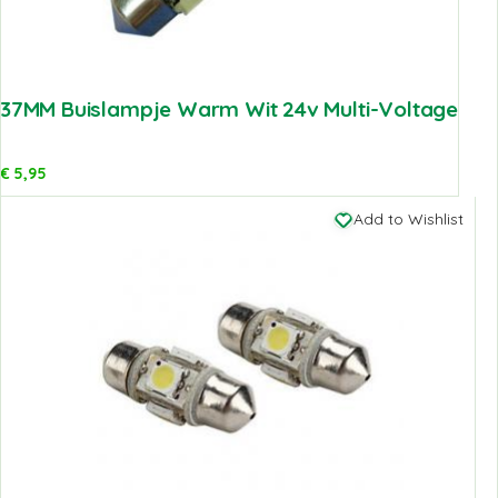
37MM Buislampje Warm Wit 24v Multi-Voltage
€
5,95
Add to Wishlist