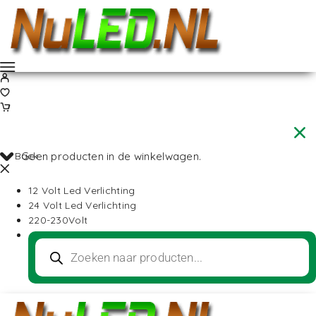
Back
Geen producten in de winkelwagen.
12 Volt Led Verlichting
24 Volt Led Verlichting
220-230Volt