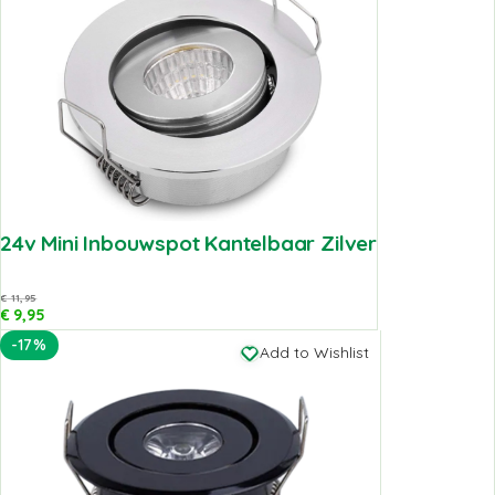
24v Mini Inbouwspot Kantelbaar Zilver
€
11,95
€
9,95
-17%
Add to Wishlist