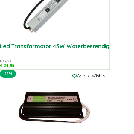
Led Transformator 45W Waterbestendig
€
27,50
€
24,95
-14%
Add to Wishlist