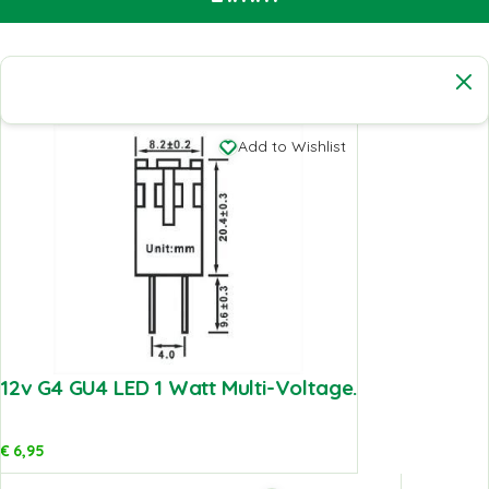
Add to Wishlist
12v G4 GU4 LED 1 Watt Multi-Voltage.
€
6,95