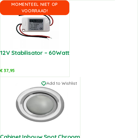
MOMENTEEL NIET OP
Add to Wishlist
VOORRAAD!
12V Stabilisator – 60Watt
€
37,95
Add to Wishlist
Cabinet Inbouw Spot Chroom