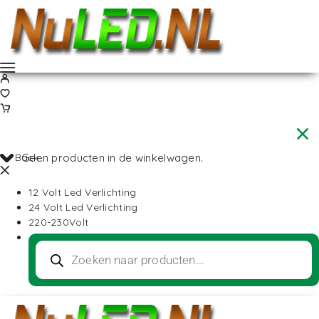
Back
Geen producten in de winkelwagen.
12 Volt Led Verlichting
24 Volt Led Verlichting
220-230Volt