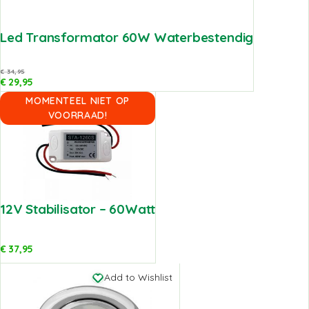
Led Transformator 60W Waterbestendig
€
34,95
€
29,95
MOMENTEEL NIET OP
Add to Wishlist
VOORRAAD!
12V Stabilisator – 60Watt
€
37,95
Add to Wishlist