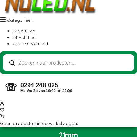
Categorieën
12 Volt Led
24 Volt Led
220-230 Volt Led
0294 248 025
☏
Ma t/m Zo van 10:00 tot 22:00
Geen producten in de winkelwagen.
21mm