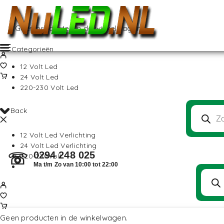
Geen producten in de winkelwagen.
Categorieën
12 Volt Led
24 Volt Led
220-230 Volt Led
Back
12 Volt Led Verlichting
24 Volt Led Verlichting
0294 248 025
☏
220-230Volt
Ma t/m Zo van 10:00 tot 22:00
Geen producten in de winkelwagen.