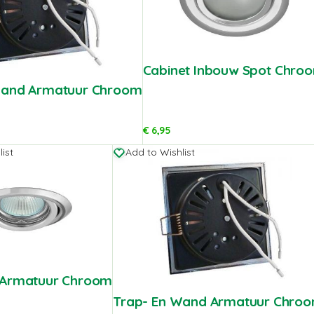
Cabinet Inbouw Spot Chro
Wand Armatuur Chroom
€
6,95
ist
Add to Wishlist
 Armatuur Chroom
Trap- En Wand Armatuur Chro