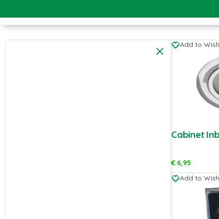
Add to Wishl
Cabinet I
€
6,95
Add to Wishl