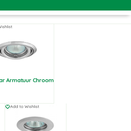
ishlist
ar Armatuur Chroom
Add to Wishlist