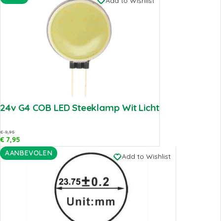
Add to Wishlist
24v G4 COB LED Steeklamp Wit Licht
€
9,95
€
7,95
AANBEVOLEN
Add to Wishlist