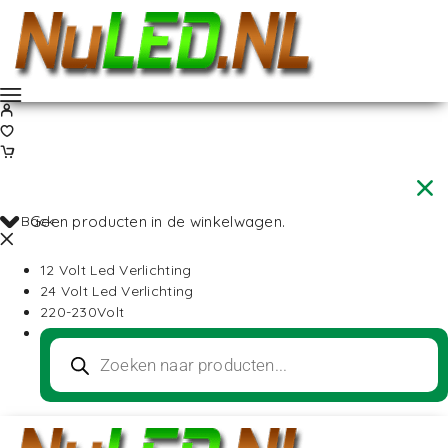
Back
Geen producten in de winkelwagen.
12 Volt Led Verlichting
24 Volt Led Verlichting
220-230Volt