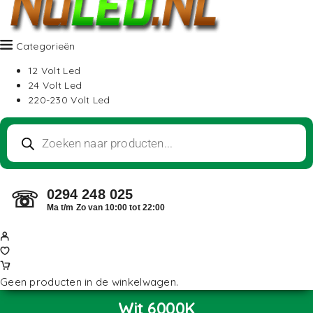
Categorieën
12 Volt Led
24 Volt Led
220-230 Volt Led
0294 248 025
☏
Ma t/m Zo van 10:00 tot 22:00
Geen producten in de winkelwagen.
Wit 6000K