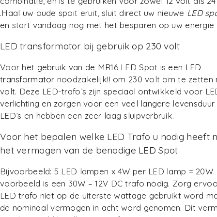
combinatie, en is te gebruiken voor zowel 12 volt als 24
.Haal uw oude spoit eruit, sluit direct uw nieuwe
LED sp
en start vandaag nog met het besparen op uw energie
LED transformator bij gebruik op 230 volt
Voor het gebruik van de MR16 LED Spot is een
LED
transformator
noodzakelijk!! om 230 volt om te zetten 
volt. Deze LED-trafo’s zijn speciaal ontwikkeld voor LE
verlichting en zorgen voor een veel langere levensduur
LED’s en hebben een zeer laag sluipverbruik.
Voor het bepalen welke LED Trafo u nodig heeft 
het vermogen van de benodige LED Spot
Bijvoorbeeld: 5 LED lampen x 4W per LED lamp = 20W. I
voorbeeld is een 30W – 12V DC trafo nodig. Zorg ervoo
LED trafo niet op de uiterste wattage gebruikt word m
de nominaal vermogen in acht word genomen. Dit ver