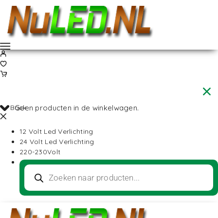
Back
Geen producten in de winkelwagen.
12 Volt Led Verlichting
24 Volt Led Verlichting
220-230Volt