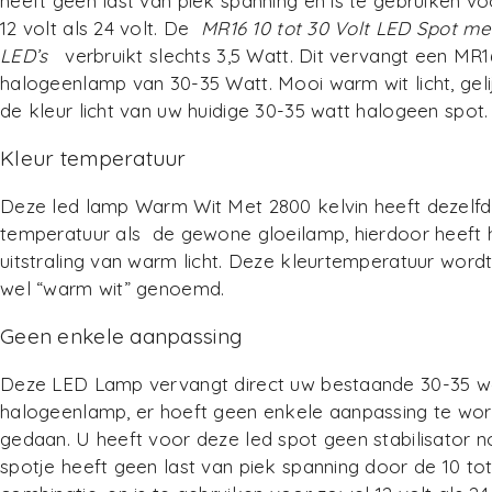
heeft geen last van piek spanning en is te gebruiken v
12 volt als 24 volt. De
MR16 10 tot 30 Volt LED Spot m
LED’s
verbruikt slechts 3,5 Watt. Dit vervangt een MR1
halogeenlamp van 30-35 Watt. Mooi warm wit licht, geli
de kleur licht van uw huidige 30-35 watt halogeen spot.
Kleur temperatuur
Deze led lamp Warm Wit Met 2800 kelvin heeft dezelfd
temperatuur als de gewone gloeilamp, hierdoor heeft 
uitstraling van warm licht. Deze kleurtemperatuur word
wel “warm wit” genoemd.
Geen enkele aanpassing
Deze LED Lamp vervangt direct uw bestaande 30-35 w
halogeenlamp, er hoeft geen enkele aanpassing te wo
gedaan. U heeft voor deze led spot geen stabilisator no
spotje heeft geen last van piek spanning door de 10 tot