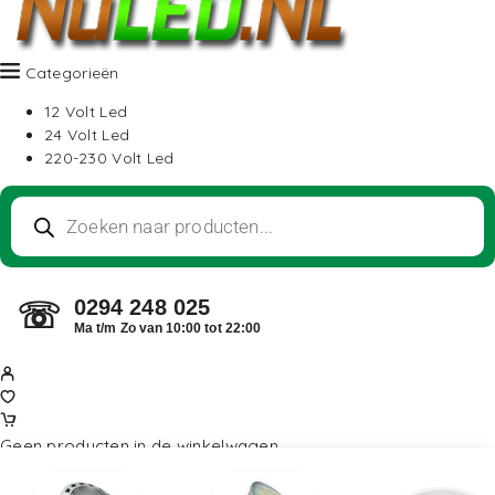
Categorieën
12 Volt Led
24 Volt Led
220-230 Volt Led
0294 248 025
☏
Ma t/m Zo van 10:00 tot 22:00
Geen producten in de winkelwagen.