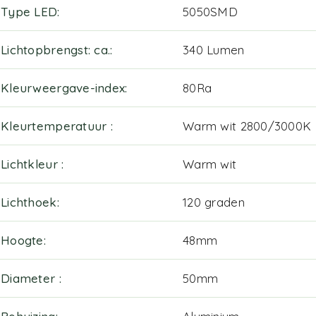
Type LED
5050SMD
Lichtopbrengst: ca.
340 Lumen
Kleurweergave-index
80Ra
Kleurtemperatuur
Warm wit 2800/3000K
Lichtkleur
Warm wit
Lichthoek
120 graden
Hoogte
48mm
Diameter
50mm