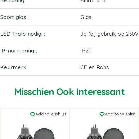
Behuizing
Aluminium
Soort glas
Glas
LED Trafo nodig:
Ja (bij gebruik op 230V
IP-normering
IP20
Keurmerk
CE en Rohs
Misschien Ook Interessant
Add to Wishlist
Add to Wishlist