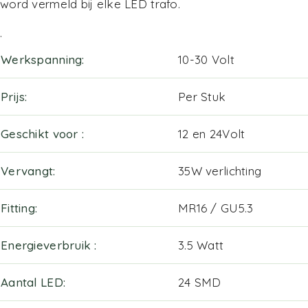
word vermeld bij elke LED trafo.
.
Werkspanning
10-30 Volt
Prijs
Per Stuk
Geschikt voor
12 en 24Volt
Vervangt
35W verlichting
Fitting
MR16 / GU5.3
Energieverbruik
3.5 Watt
Aantal LED
24 SMD