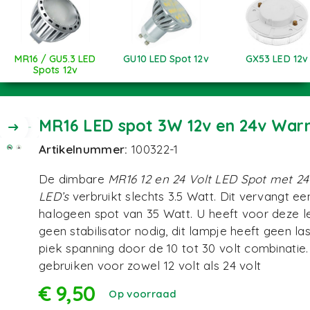
MR16 / GU5.3 LED
GU10 LED Spot 12v
GX53 LED 12v
Spots 12v
MR16 LED spot 3W 12v en 24v War
Artikelnummer:
100322-1
De dimbare
MR16 12 en 24 Volt LED Spot met 
LED’s
verbruikt slechts 3.5 Watt. Dit vervangt ee
halogeen spot van 35 Watt. U heeft voor deze 
geen stabilisator nodig, dit lampje heeft geen la
piek spanning door de 10 tot 30 volt combinatie. 
gebruiken voor zowel 12 volt als 24 volt
€
9,50
Op voorraad