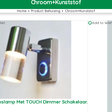
Chroom+Kunststof
Home
Product Behuizing
Chroom+Kunststof
ist
Add to Wish
eeslamp Met TOUCH Dimmer Schakelaar.