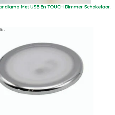
andlamp Met USB En TOUCH Dimmer Schakelaar.
ist