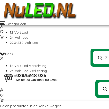
Geen producten in de winkelwagen.
Categorieën
12 Volt Led
24 Volt Led
220-230 Volt Led
Back
12 Volt Led Verlichting
24 Volt Led Verlichting
0294 248 025
☏
220-230Volt
Ma t/m Zo van 10:00 tot 22:00
Geen producten in de winkelwagen.