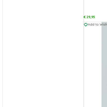
€
29,95
Add to Wishl