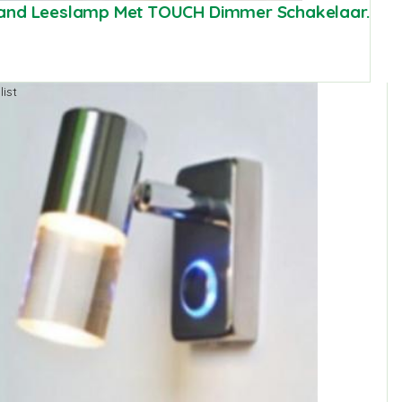
and Leeslamp Met TOUCH Dimmer Schakelaar.
ist