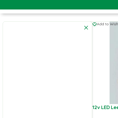
Add to Wishl
12v LED L