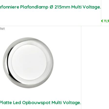
afonniere Plafondlamp Ø 215mm Multi Voltage.
€
11,
ist
 Platte Led Opbouwspot Multi Voltage.